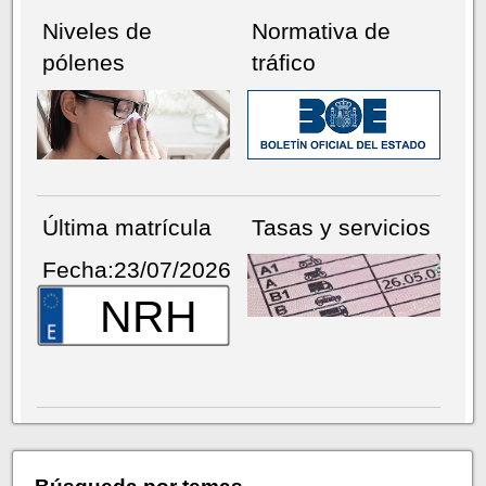
Niveles de
Normativa de
pólenes
tráfico
Última matrícula
Tasas y servicios
Fecha:23/07/2026
NRH