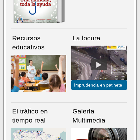
Recursos
La locura
educativos
Imprudencia en patinete
El tráfico en
Galería
tiempo real
Multimedia