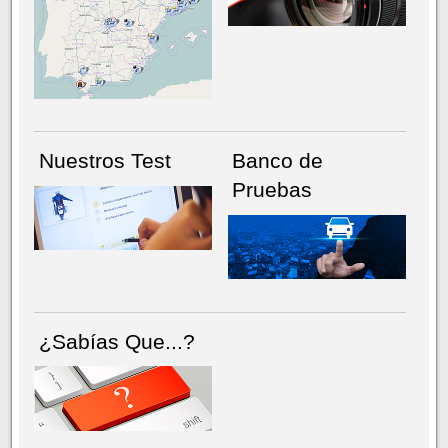
NÚMERO ACTUAL
HEMEROTECA
Nuestros Test
Banco de
Pruebas
¿Sabías Que...?