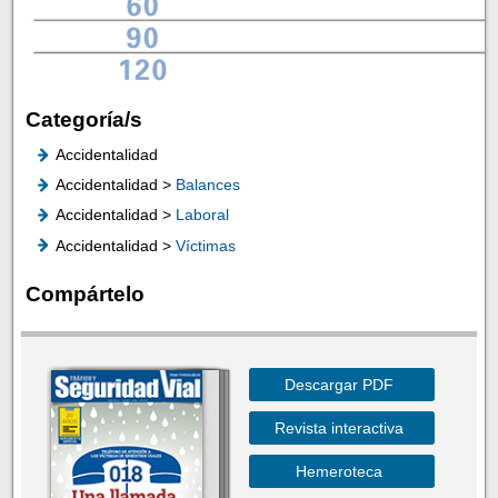
Categoría/s
Accidentalidad
Accidentalidad >
Balances
Accidentalidad >
Laboral
Accidentalidad >
Víctimas
Compártelo
Descargar PDF
Revista interactiva
Hemeroteca