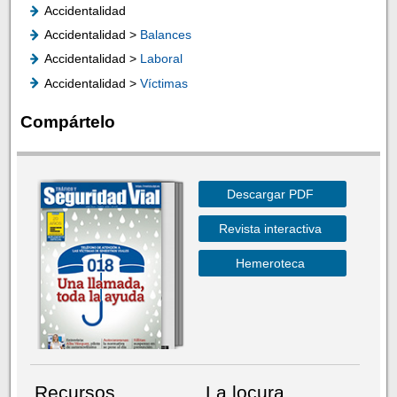
Accidentalidad
Accidentalidad >
Balances
Accidentalidad >
Laboral
Accidentalidad >
Víctimas
Compártelo
Descargar PDF
Revista interactiva
Hemeroteca
Recursos
La locura