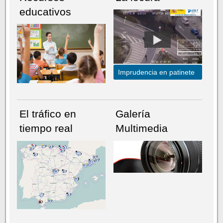
educativos
Imprudencia en patinete
El tráfico en
Galería
tiempo real
Multimedia
NÚMERO ACTUAL
HEMEROTECA