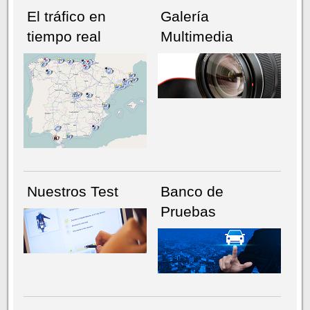
El tráfico en
Galería
tiempo real
Multimedia
NÚMERO ACTUAL
HEMEROTECA
Nuestros Test
Banco de
Pruebas