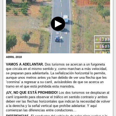
ABRIL 2018
VAMOS A ADELANTAR.
Dos turismos se acercan a un furgoneta
que circula en el mismo sentido y, como marchan a más velocidad,
se preparan para adelantarla. La señalización horizontal lo permite,
aunque unos metros antes ya han debido de ver una flecha que les
‘conmina’ a regresar a su carril, avisándoles de que se acerca un
tramo en el que está prohibida esta maniobra
.
¡UY, NO QUE ESTÁ PROHIBIDO!
Los dos turismos se desplazan al
carril izquierdo para observar el tráfico en sentido contrario y ambos
deben ver las flechas horizontales que indican la necesidad de volver
a la derecha y la señal vertical que prohíbe adelantar. Y aquí
comienzan las diferencias entre conductores…