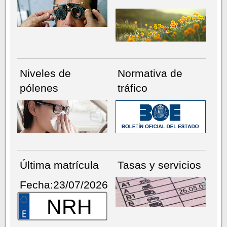
Niveles de
Normativa de
pólenes
tráfico
Última matrícula
Tasas y servicios
Fecha:23/07/2026
NRH