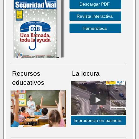
Descargar PDF
Revista interactiva
Hemeroteca
Recursos
La locura
educativos
Imprudencia en patinete