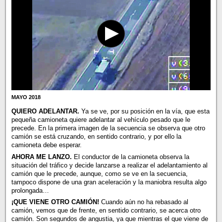
MAYO 2018
QUIERO ADELANTAR.
Ya se ve, por su posición en la vía, que esta
pequeña camioneta quiere adelantar al vehículo pesado que le
precede. En la primera imagen de la secuencia se observa que otro
camión se está cruzando, en sentido contrario, y por ello la
camioneta debe esperar.
AHORA ME LANZO.
El conductor de la camioneta observa la
situación del tráfico y decide lanzarse a realizar el adelantamiento al
camión que le precede, aunque, como se ve en la secuencia,
tampoco dispone de una gran aceleración y la maniobra resulta algo
prolongada…
¡QUE VIENE OTRO CAMIÓN!
Cuando aún no ha rebasado al
camión, vemos que de frente, en sentido contrario, se acerca otro
camión. Son segundos de angustia, ya que mientras el que viene de