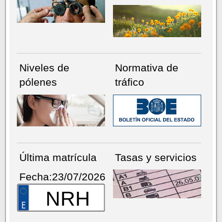
Niveles de
Normativa de
pólenes
tráfico
Última matrícula
Tasas y servicios
Fecha:23/07/2026
NRH