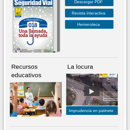
Descargar PDF
Revista interactiva
Hemeroteca
Recursos
La locura
educativos
Imprudencia en patinete