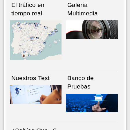
El tráfico en
Galería
tiempo real
Multimedia
NÚMERO ACTUAL
HEMEROTECA
Nuestros Test
Banco de
Pruebas