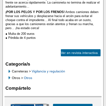
frente se acerca rápidamente. La camioneta no termina de realizar el
adelantamiento…
¡POR LOS PELOS Y POR LOS FRENOS!
Ambos camiones deben
frenar sus vehículos y desplazarse hacia el arcén para evitar el
choque contra el imprudente… Al final todo acaba en un susto,
gracias a que los camioneros están atentos y frenan su marcha,
pero… ¡ha estado cerca!
● Multa de 200 euros
● Pérdida de 4 puntos
Ver en revista interactiva
Categoría/s
Carreteras >
Vigilancia y regulación
Otros >
Otros
Compártelo