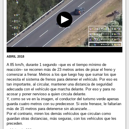
ABRIL 2018
A 85 km/h, durante 1 segundo –que es el tiempo mínimo de
reacción– se recorren más de 23 metros antes de pisar el freno y
comenzar a frenar. Metros a los que luego hay que sumar los que
necesita el sistema de frenos para detener el vehículo. Por eso es
tan importante, al circular, mantener una distancia de seguridad
adecuada con el vehículo que marcha delante. Por eso y para no
acosar y poner nervioso a quien circula delante.
Y, como se ve en la imagen, el conductor del turismo verde apenas
guarda cuatro metros con su predecesor. Si este frenase, le faltarían
más de 15 metros para detenerse sin alcanzarle…
Por el contrario, miren los demás vehículos que circulan como
guardan otras distancias, más seguras, con los vehículos que les
preceden.