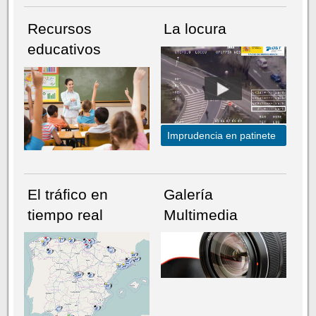
Recursos
La locura
educativos
Imprudencia en patinete
El tráfico en
Galería
tiempo real
Multimedia
NÚMERO ACTUAL
HEMEROTECA