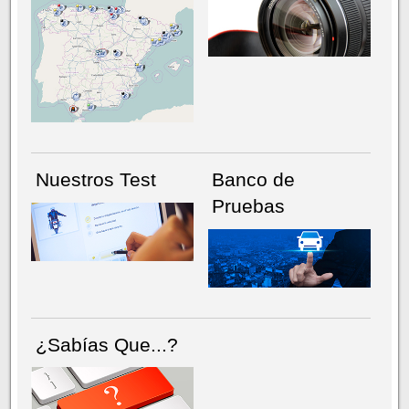
NÚMERO ACTUAL
HEMEROTECA
Nuestros Test
Banco de
Pruebas
¿Sabías Que...?