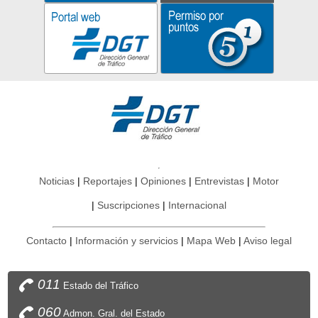
Noticias
Reportajes
Opiniones
Entrevistas
Motor
Suscripciones
Internacional
Contacto
Información y servicios
Mapa Web
Aviso legal
011
Estado del Tráfico
060
Admon. Gral. del Estado