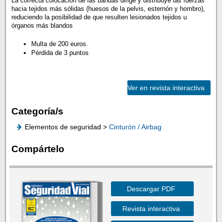
La correcta colocación de las bandas dirige y distribuye las fuerzas
hacia tejidos más sólidas (huesos de la pelvis, esternón y hombro),
reduciendo la posibilidad de que resulten lesionados tejidos u
órganos más blandos
Multa de 200 euros.
Pérdida de 3 puntos
Ver en revista interactiva
Categoría/s
Elementos de seguridad >
Cinturón / Airbag
Compártelo
Descargar PDF
Revista interactiva