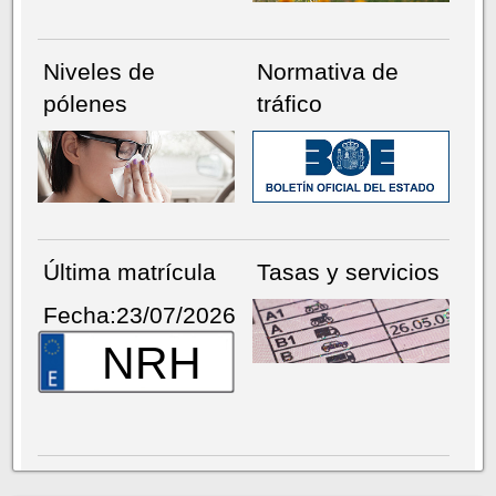
Niveles de
Normativa de
pólenes
tráfico
Última matrícula
Tasas y servicios
Fecha:23/07/2026
NRH