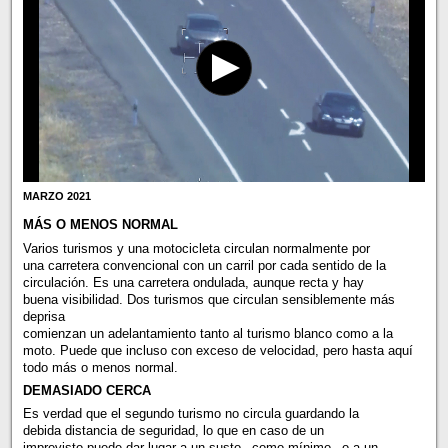
MARZO 2021
MÁS O MENOS NORMAL
Varios turismos y una motocicleta circulan normalmente por
una carretera convencional con un carril por cada sentido de la
circulación. Es una carretera ondulada, aunque recta y hay
buena visibilidad. Dos turismos que circulan sensiblemente más
deprisa
comienzan un adelantamiento tanto al turismo blanco como a la
moto. Puede que incluso con exceso de velocidad, pero hasta aquí
todo más o menos normal.
DEMASIADO CERCA
Es verdad que el segundo turismo no circula guardando la
debida distancia de seguridad, lo que en caso de un
imprevisto puede dar lugar a un susto –como mínimo– o a un