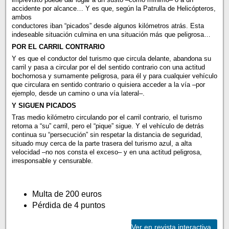
accidente por alcance… Y es que, según la Patrulla de Helicópteros,
ambos
conductores iban “picados” desde algunos kilómetros atrás. Esta
indeseable situación culmina en una situación más que peligrosa…
POR EL CARRIL CONTRARIO
Y es que el conductor del turismo que circula delante, abandona su
carril y pasa a circular por el del sentido contrario con una actitud
bochornosa y sumamente peligrosa, para él y para cualquier vehículo
que circulara en sentido contrario o quisiera acceder a la vía –por
ejemplo, desde un camino o una vía lateral–.
Y SIGUEN PICADOS
Tras medio kilómetro circulando por el carril contrario, el turismo
retorna a “su” carril, pero el “pique” sigue. Y el vehículo de detrás
continua su “persecución” sin respetar la distancia de seguridad,
situado muy cerca de la parte trasera del turismo azul, a alta
velocidad –no nos consta el exceso– y en una actitud peligrosa,
irresponsable y censurable.
Multa de 200 euros
Pérdida de 4 puntos
Ver en revista interactiva