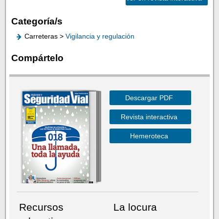
Categoría/s
Carreteras >
Vigilancia y regulación
Compártelo
Descargar PDF
Revista interactiva
Hemeroteca
Recursos
La locura