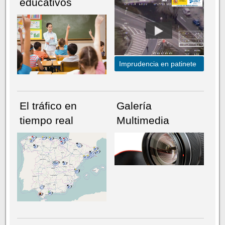
educativos
Imprudencia en patinete
El tráfico en
Galería
tiempo real
Multimedia
NÚMERO ACTUAL
HEMEROTECA