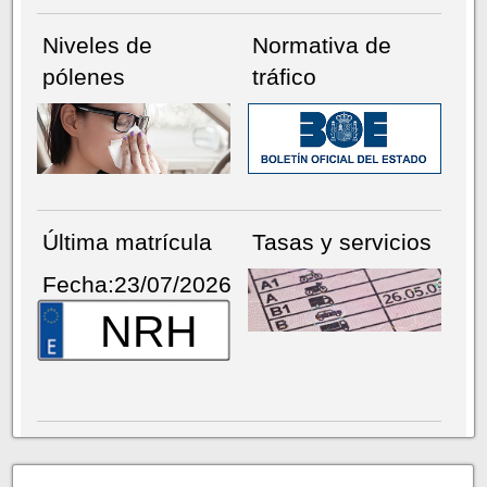
Niveles de
Normativa de
pólenes
tráfico
Última matrícula
Tasas y servicios
Fecha:23/07/2026
NRH