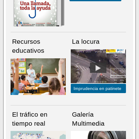
Recursos
La locura
educativos
Imprudencia en patinete
El tráfico en
Galería
tiempo real
Multimedia