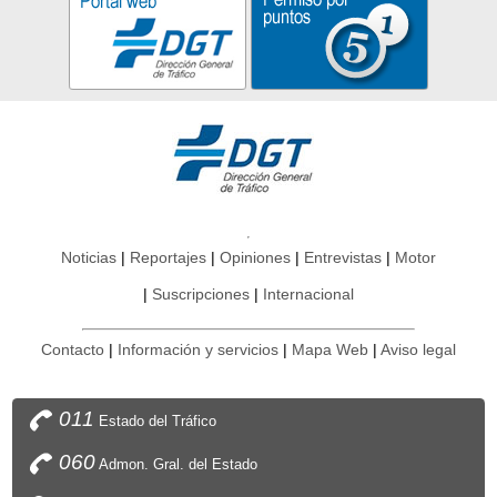
Noticias
Reportajes
Opiniones
Entrevistas
Motor
Suscripciones
Internacional
Contacto
Información y servicios
Mapa Web
Aviso legal
011
Estado del Tráfico
060
Admon. Gral. del Estado