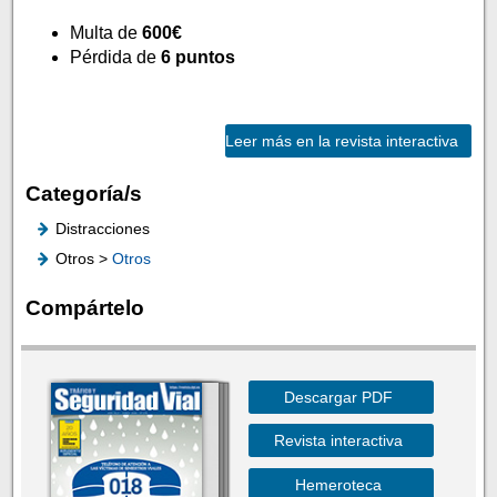
Multa de
600€
Pérdida de
6 puntos
Leer más en la revista interactiva
Categoría/s
Distracciones
Otros >
Otros
Compártelo
Descargar PDF
Revista interactiva
Hemeroteca