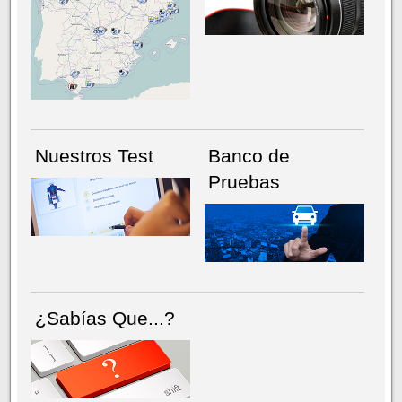
NÚMERO ACTUAL
HEMEROTECA
Nuestros Test
Banco de
Pruebas
¿Sabías Que...?