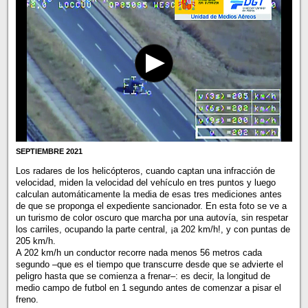
SEPTIEMBRE 2021
Los radares de los helicópteros, cuando captan una infracción de
velocidad, miden la velocidad del vehículo en tres puntos y luego
calculan automáticamente la media de esas tres mediciones antes
de que se proponga el expediente sancionador. En esta foto se ve a
un turismo de color oscuro que marcha por una autovía, sin respetar
los carriles, ocupando la parte central, ¡a 202 km/h!, y con puntas de
205 km/h.
A 202 km/h un conductor recorre nada menos 56 metros cada
segundo –que es el tiempo que transcurre desde que se advierte el
peligro hasta que se comienza a frenar–: es decir, la longitud de
medio campo de futbol en 1 segundo antes de comenzar a pisar el
freno.