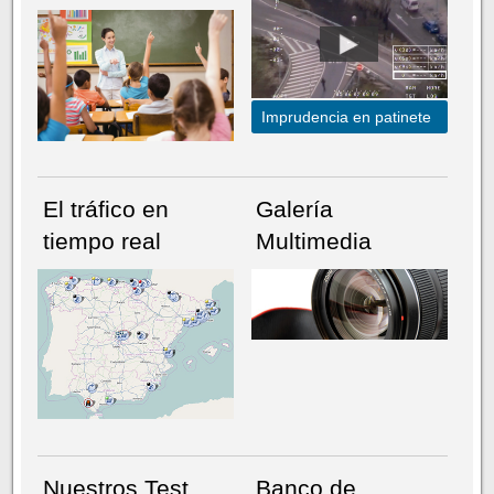
Imprudencia en patinete
El tráfico en
Galería
tiempo real
Multimedia
NÚMERO ACTUAL
HEMEROTECA
Nuestros Test
Banco de