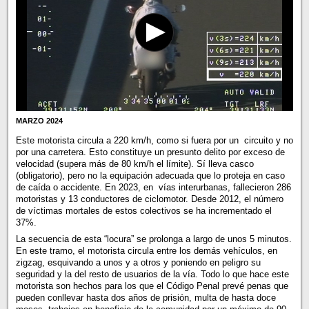
MARZO 2024
Este motorista circula a 220 km/h, como si fuera por un circuito y no
por una carretera. Esto constituye un presunto delito por exceso de
velocidad (supera más de 80 km/h el límite). Sí lleva casco
(obligatorio), pero no la equipación adecuada que lo proteja en caso
de caída o accidente. En 2023, en vías interurbanas, fallecieron 286
motoristas y 13 conductores de ciclomotor. Desde 2012, el número
de víctimas mortales de estos colectivos se ha incrementado el
37%.
La secuencia de esta “locura” se prolonga a largo de unos 5 minutos.
En este tramo, el motorista circula entre los demás vehículos, en
zigzag, esquivando a unos y a otros y poniendo en peligro su
seguridad y la del resto de usuarios de la vía. Todo lo que hace este
motorista son hechos para los que el Código Penal prevé penas que
pueden conllevar hasta dos años de prisión, multa de hasta doce