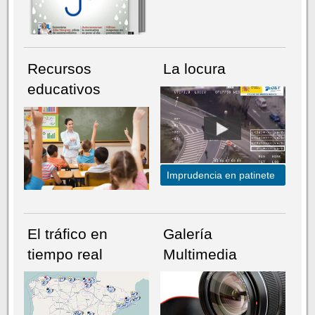
Recursos
La locura
educativos
Imprudencia en patinete
El tráfico en
Galería
tiempo real
Multimedia