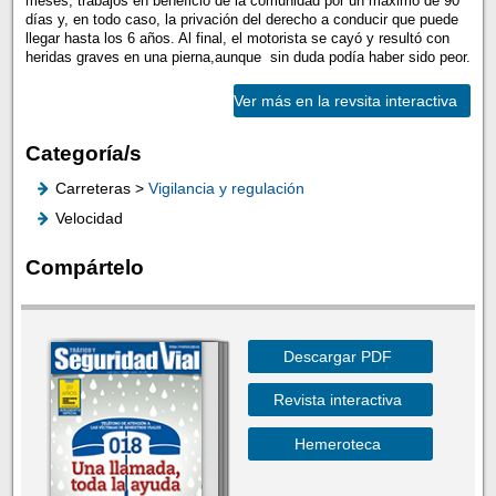
meses, trabajos en beneficio de la comunidad por un máximo de 90
días y, en todo caso, la privación del derecho a conducir que puede
llegar hasta los 6 años. Al final, el motorista se cayó y resultó con
heridas graves en una pierna,aunque sin duda podía haber sido peor.
Ver más en la revsita interactiva
Categoría/s
Carreteras >
Vigilancia y regulación
Velocidad
Compártelo
Descargar PDF
Revista interactiva
Hemeroteca