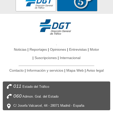
Noticias
Reportajes
Opiniones
Entrevistas
Motor
Suscripciones
Internacional
Contacto
Información y servicios
Mapa Web
Aviso legal
011
Estado del Tráfico
060
Admon. Gral. del Estado
C/ Josefa Valcarcel, 44 - 28071 Madrid - España