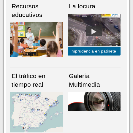
Recursos
La locura
educativos
Imprudencia en patinete
El tráfico en
Galería
tiempo real
Multimedia
NÚMERO ACTUAL
HEMEROTECA