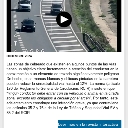
DICIEMBRE 2024
Las zonas de cebreado que existen en algunos puntos de las vías
tienen un objetivo claro: incrementar la atención del conductor en la
aproximación a un elemento de trazado significativamente peligroso.
De hecho, esas marcas blancas y oblicuas pintadas en la carretera
pueden reducir la siniestralidad vial hasta el 12%. La norma (artículo
170 del Reglamento General de Circulación, RCIR) insiste en que
“
ningún conductor debe entrar con su vehículo o animal en la citada
zona, excepto los obligados a circular por el arcén
”. Por tanto, este
adelantamiento constituye una infracción grave, ya que contraviene
los artículos 35.2 y 76.c de la Ley de Tráfico y Seguridad Vial SV y
85.2 del RCIR.
Leer más en la revista interactiva