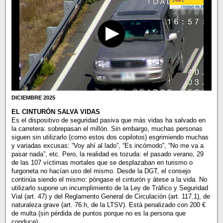
DICIEMBRE 2025
EL CINTURÓN SALVA VIDAS
Es el dispositivo de seguridad pasiva que más vidas ha salvado en
la carretera: sobrepasan el millón. Sin embargo, muchas personas
siguen sin utilizarlo (como estos dos copilotos) esgrimiendo muchas
y variadas excusas: “Voy ahí al lado”, “Es incómodo”, “No me va a
pasar nada”, etc. Pero, la realidad es tozuda: el pasado verano, 29
de las 107 víctimas mortales que se desplazaban en turismo o
furgoneta no hacían uso del mismo. Desde la DGT, el consejo
continúa siendo el mismo: póngase el cinturón y átese a la vida. No
utilizarlo supone un incumplimiento de la Ley de Tráfico y Seguridad
Vial (art. 47) y del Reglamento General de Circulación (art. 117.1), de
naturaleza grave (art. 76.h, de la LTSV). Está penalizado con 200 €
de multa (sin pérdida de puntos porque no es la persona que
conduce).