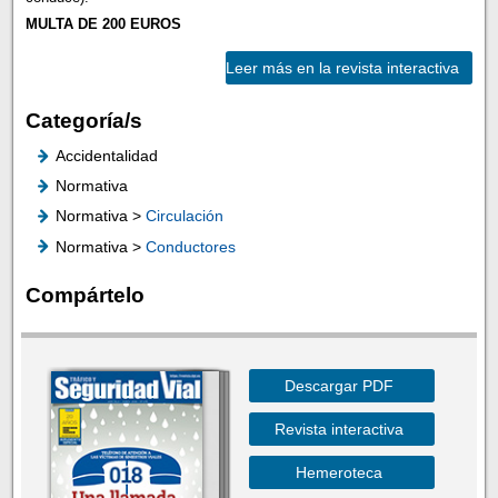
MULTA DE 200 EUROS
Leer más en la revista interactiva
Categoría/s
Accidentalidad
Normativa
Normativa >
Circulación
Normativa >
Conductores
Compártelo
Descargar PDF
Revista interactiva
Hemeroteca