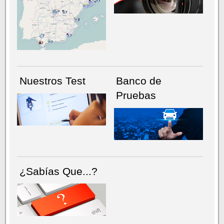
NÚMERO ACTUAL
HEMEROTECA
Nuestros Test
Banco de
Pruebas
¿Sabías Que...?