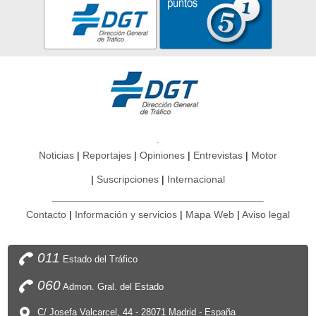
Noticias
Reportajes
Opiniones
Entrevistas
Motor
Suscripciones
Internacional
Contacto
Información y servicios
Mapa Web
Aviso legal
011
Estado del Tráfico
060
Admon. Gral. del Estado
C/ Josefa Valcarcel, 44 - 28071 Madrid - España