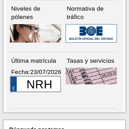
Niveles de
Normativa de
pólenes
tráfico
Última matrícula
Tasas y servicios
Fecha:23/07/2026
NRH