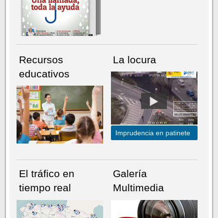
Recursos
La locura
educativos
Imprudencia en patinete
El tráfico en
Galería
tiempo real
Multimedia