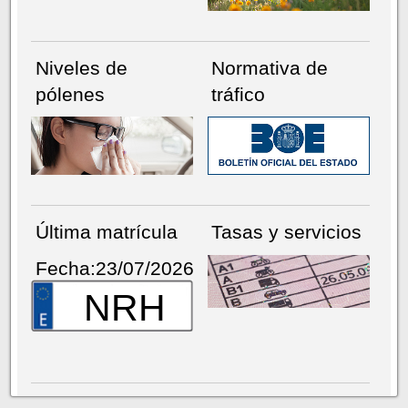
Niveles de
Normativa de
pólenes
tráfico
Última matrícula
Tasas y servicios
Fecha:23/07/2026
NRH