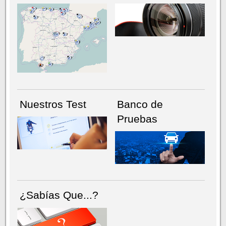
NÚMERO ACTUAL
HEMEROTECA
Nuestros Test
Banco de
Pruebas
¿Sabías Que...?