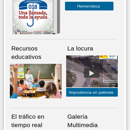
Hemeroteca
Recursos
La locura
educativos
Imprudencia en patinete
El tráfico en
Galería
tiempo real
Multimedia