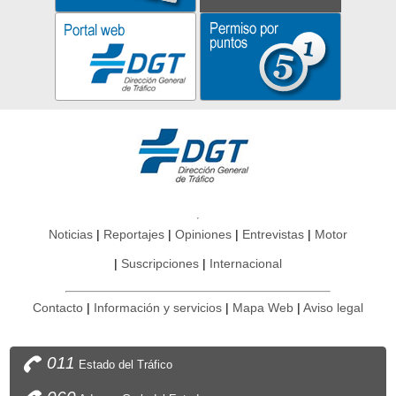
Noticias
Reportajes
Opiniones
Entrevistas
Motor
Suscripciones
Internacional
Contacto
Información y servicios
Mapa Web
Aviso legal
011
Estado del Tráfico