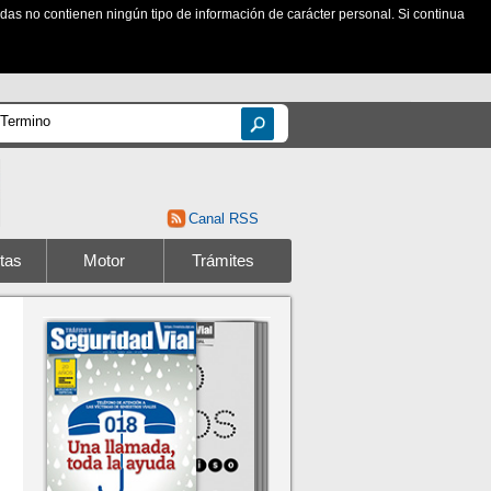
zadas no contienen ningún tipo de información de carácter personal. Si continua
Canal RSS
tas
Motor
Trámites