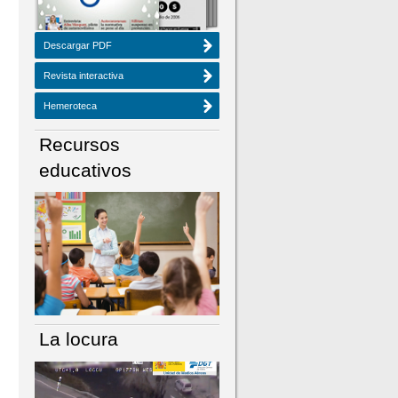
Descargar PDF
Revista interactiva
Hemeroteca
Recursos
educativos
La locura