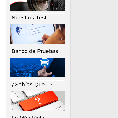
Nuestros Test
Banco de Pruebas
¿Sabías Que...?
Lo Más Visto