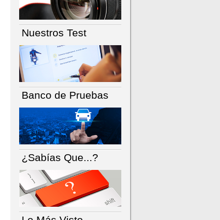
Nuestros Test
Banco de Pruebas
¿Sabías Que...?
Lo Más Visto