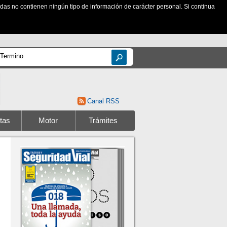
zadas no contienen ningún tipo de información de carácter personal. Si continua
Canal RSS
tas
Motor
Trámites