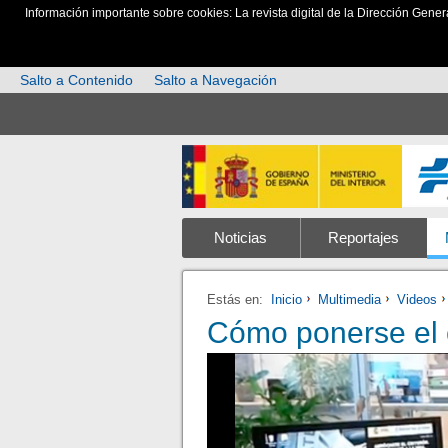
Información importante sobre cookies: La revista digital de la Dirección Gener
Salto a Contenido
Salto a Navegación
Noticias
Reportajes
Estás en:
Inicio
Multimedia
Videos
Cómo ponerse el 