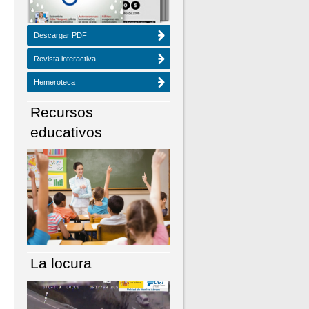
Descargar PDF
Revista interactiva
Hemeroteca
Recursos
educativos
La locura