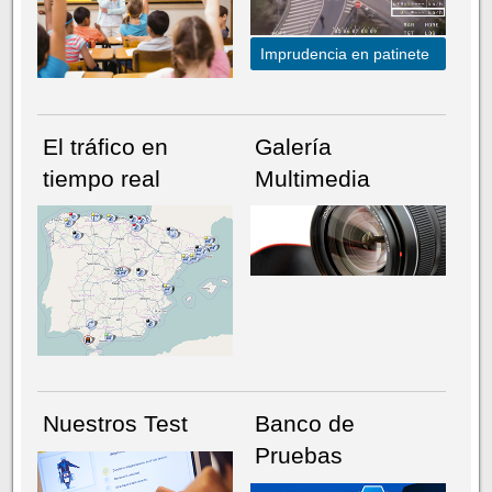
Imprudencia en patinete
El tráfico en
Galería
tiempo real
Multimedia
NÚMERO ACTUAL
HEMEROTECA
Nuestros Test
Banco de
Pruebas