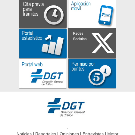
Noticias
Reportajes
Opiniones
Entrevistas
Motor