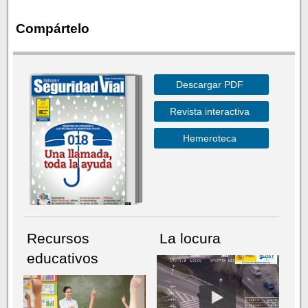
Compártelo
Descargar PDF
Revista interactiva
Hemeroteca
Recursos
La locura
educativos