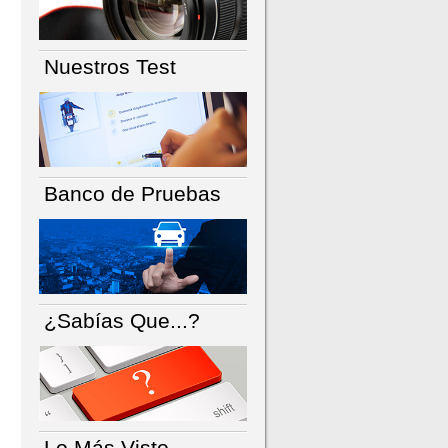
Nuestros Test
Banco de Pruebas
¿Sabías Que...?
Lo Más Visto