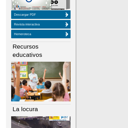
Descargar PDF
Revista interactiva
Hemeroteca
Recursos
educativos
La locura