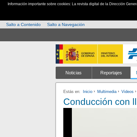
Información importante sobre cookies: La revista digital de la Dirección Gener
Salto a Contenido
Salto a Navegación
Noticias
Reportajes
Estás en:
Inicio
Multimedia
Videos
Conducción con ll