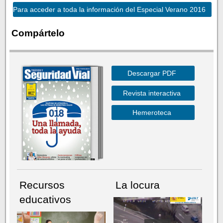
Para acceder a toda la información del Especial Verano 2016
Compártelo
Descargar PDF
Revista interactiva
Hemeroteca
Recursos
La locura
educativos