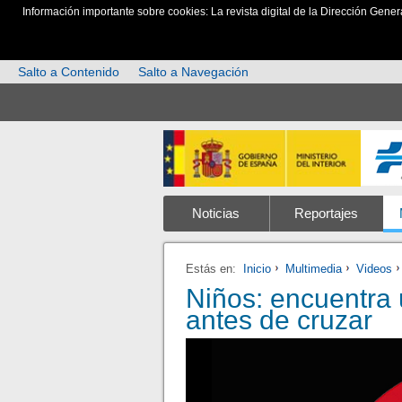
Información importante sobre cookies: La revista digital de la Dirección Gener
Salto a Contenido
Salto a Navegación
Noticias
Reportajes
Estás en:
Inicio
Multimedia
Videos
Niños: encuentra 
antes de cruzar