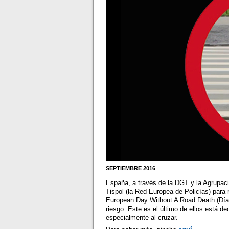
SEPTIEMBRE 2016
España, a través de la DGT y la Agrupaci
Tispol (la Red Europea de Policías) para 
European Day Without A Road Death (Día 
riesgo. Este es el último de ellos está d
especialmente al cruzar.