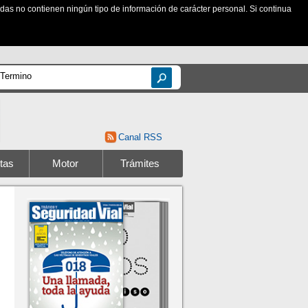
zadas no contienen ningún tipo de información de carácter personal. Si continua
Canal RSS
tas
Motor
Trámites