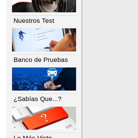
Nuestros Test
Banco de Pruebas
¿Sabías Que...?
Lo Más Visto