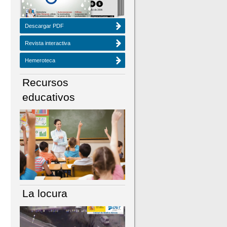
Descargar PDF
Revista interactiva
Hemeroteca
Recursos
educativos
La locura