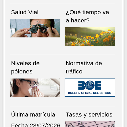
Salud Vial
¿Qué tiempo va
a hacer?
Niveles de
Normativa de
pólenes
tráfico
Última matrícula
Tasas y servicios
Fecha:23/07/2026