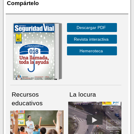
Compártelo
Descargar PDF
Revista interactiva
Hemeroteca
Recursos
La locura
educativos