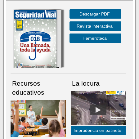
Descargar PDF
Revista interactiva
Hemeroteca
Recursos
La locura
educativos
Imprudencia en patinete