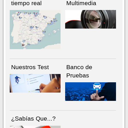
tiempo real
Multimedia
NÚMERO ACTUAL
HEMEROTECA
Nuestros Test
Banco de
Pruebas
¿Sabías Que...?