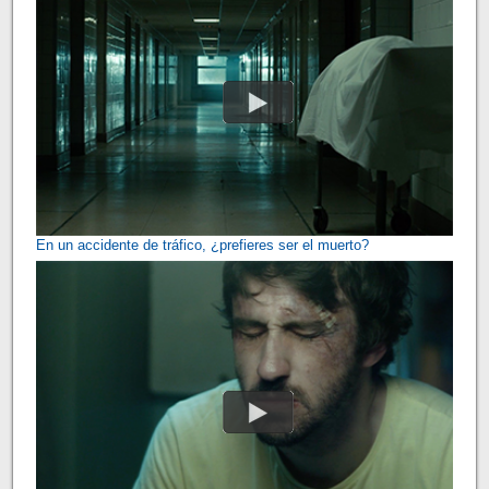
En un accidente de tráfico, ¿prefieres ser el muerto?