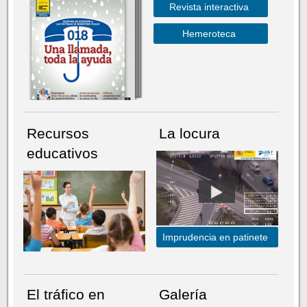
Revista interactiva
Hemeroteca
Recursos
La locura
educativos
Imprudencia en patinete
El tráfico en
Galería