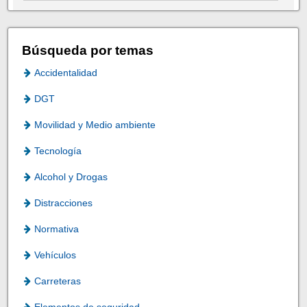
Búsqueda por temas
Accidentalidad
DGT
Movilidad y Medio ambiente
Tecnología
Alcohol y Drogas
Distracciones
Normativa
Vehículos
Carreteras