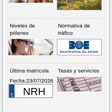
Niveles de
Normativa de
pólenes
tráfico
Última matrícula
Tasas y servicios
Fecha:23/07/2026
NRH