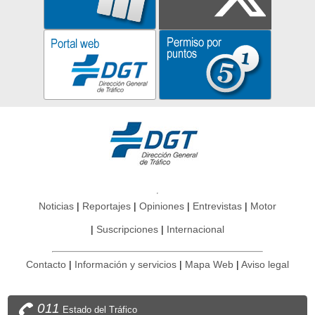
Noticias
Reportajes
Opiniones
Entrevistas
Motor
Suscripciones
Internacional
Contacto
Información y servicios
Mapa Web
Aviso legal
011
Estado del Tráfico