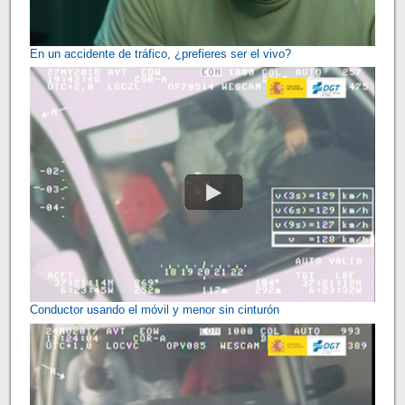
En un accidente de tráfico, ¿prefieres ser el vivo?
Conductor usando el móvil y menor sin cinturón