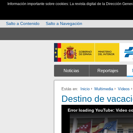
Información importante sobre cookies: La revista digital de la Dirección Gener
Salto a Contenido
Salto a Navegación
Noticias
Reportajes
Estás en:
Inicio
Multimedia
Videos
Destino de vacaci
Error loading YouTube: Video c