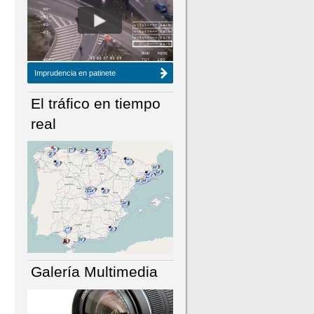
NÚMERO ACTUAL
HEMEROTECA
Imprudencia en patinete
El tráfico en tiempo
real
Galería Multimedia