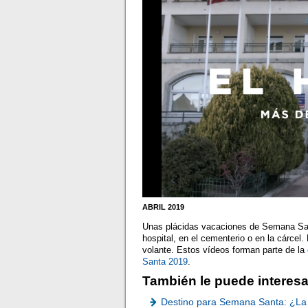
ABRIL 2019
Unas plácidas vacaciones de Semana Sant
hospital, en el cementerio o en la cárcel
volante. Estos vídeos forman parte de la
Santa 2019
.
También le puede interesa
Destino para Semana Santa: ¿La