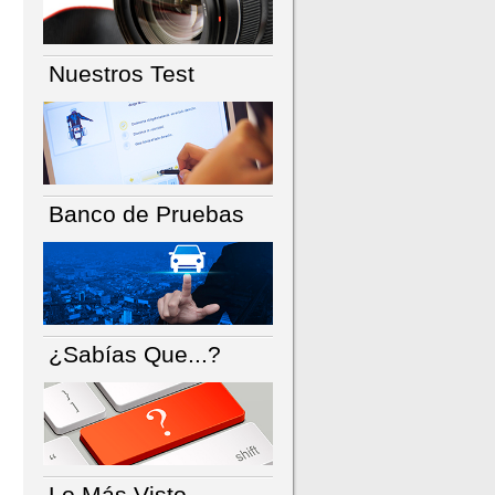
Nuestros Test
Banco de Pruebas
¿Sabías Que...?
Lo Más Visto