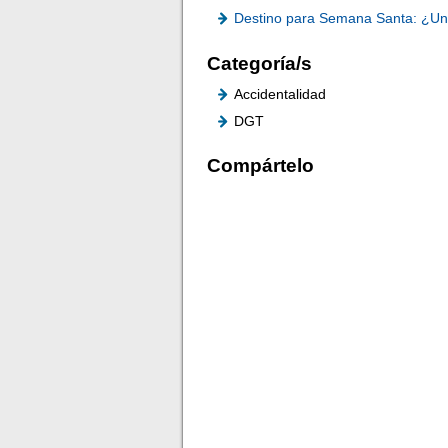
Destino para Semana Santa: ¿Un
Categoría/s
Accidentalidad
DGT
Compártelo