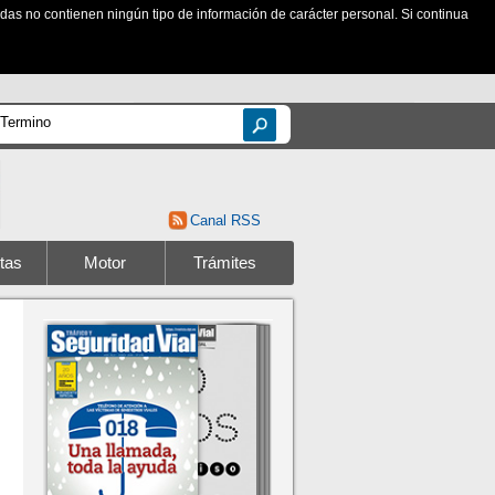
zadas no contienen ningún tipo de información de carácter personal. Si continua
Canal RSS
tas
Motor
Trámites