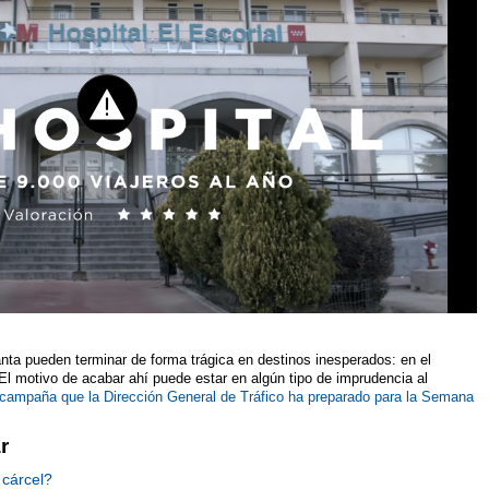
a pueden terminar de forma trágica en destinos inesperados: en el
. El motivo de acabar ahí puede estar en algún tipo de imprudencia al
campaña que la Dirección General de Tráfico ha preparado para la Semana
r
 cárcel?