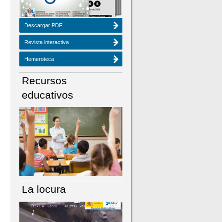
Descargar PDF
Revista interactiva
Hemeroteca
Recursos
educativos
La locura