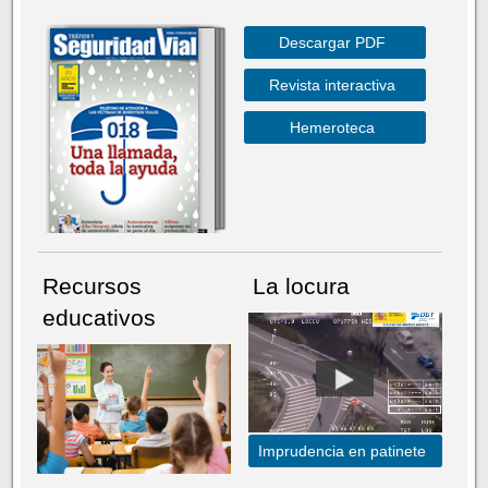
Descargar PDF
Revista interactiva
Hemeroteca
Recursos
La locura
educativos
Imprudencia en patinete