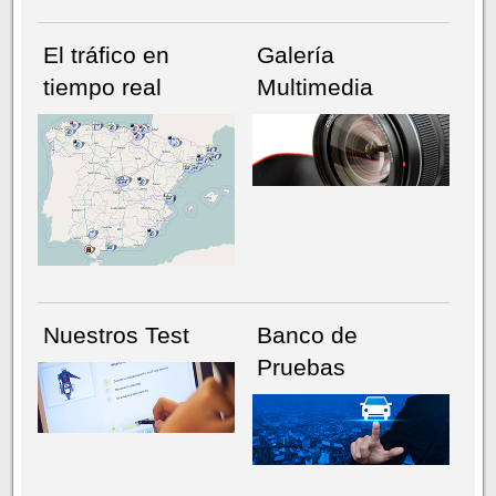
El tráfico en
Galería
tiempo real
Multimedia
NÚMERO ACTUAL
HEMEROTECA
Nuestros Test
Banco de
Pruebas