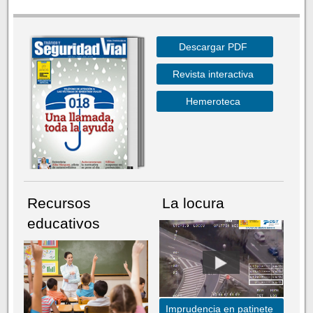
Descargar PDF
Revista interactiva
Hemeroteca
Recursos
La locura
educativos
Imprudencia en patinete