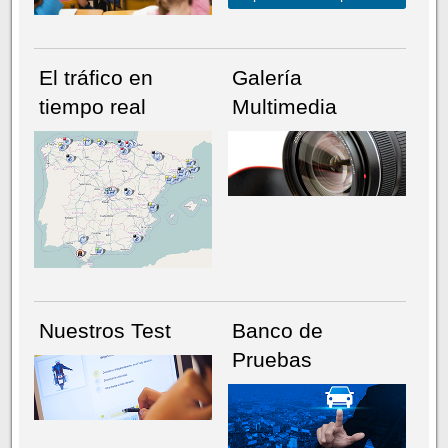
El tráfico en
Galería
tiempo real
Multimedia
NÚMERO ACTUAL
HEMEROTECA
Nuestros Test
Banco de
Pruebas