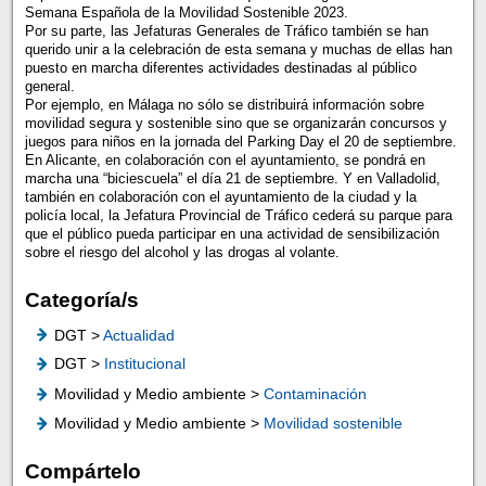
Semana Española de la Movilidad Sostenible 2023​.​
Por su parte, las Jefaturas Generales de Tráfico también se han
querido unir a la celebración de esta semana y muchas de ellas han
puesto en marcha diferentes actividades destinadas al público
general.
Por ejemplo, en Málaga no sólo se distribuirá información sobre
movilidad segura y sostenible sino que se organizarán concursos y
juegos para niños en la jornada del Parking Day el 20 de septiembre.
En Alicante, en colaboración con el ayuntamiento, se pondrá en
marcha una “biciescuela” el día 21 de septiembre. Y en Valladolid,
también en colaboración con el ayuntamiento de la ciudad y la
policía local, la Jefatura Provincial de Tráfico cederá su parque para
que el público pueda participar en una actividad de sensibilización
sobre el riesgo del alcohol y las drogas al volante.
Categoría/s
DGT >
Actualidad
DGT >
Institucional
Movilidad y Medio ambiente >
Contaminación
Movilidad y Medio ambiente >
Movilidad sostenible
Compártelo