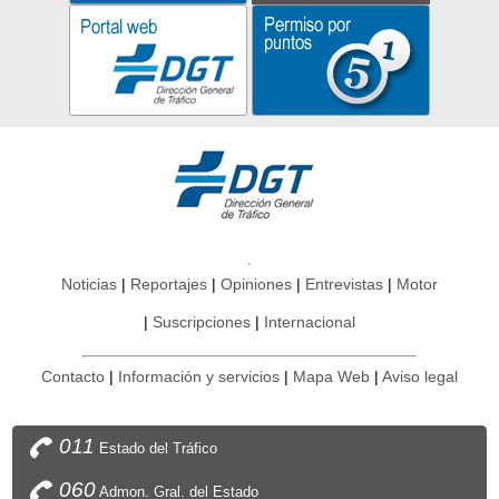
Noticias
Reportajes
Opiniones
Entrevistas
Motor
Suscripciones
Internacional
Contacto
Información y servicios
Mapa Web
Aviso legal
011
Estado del Tráfico
060
Admon. Gral. del Estado