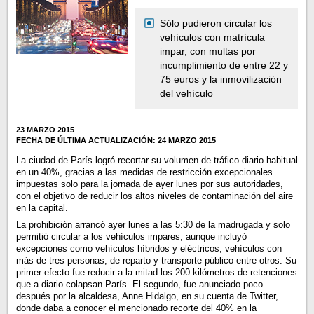
Sólo pudieron circular los
vehículos con matrícula
impar, con multas por
incumplimiento de entre 22 y
75 euros y la inmovilización
del vehículo
23 MARZO 2015
FECHA DE ÚLTIMA ACTUALIZACIÓN: 24 MARZO 2015
La ciudad de París logró recortar su volumen de tráfico diario habitual
en un 40%, gracias a las medidas de restricción excepcionales
impuestas solo para la jornada de ayer lunes por sus autoridades,
con el objetivo de reducir los altos niveles de contaminación del aire
en la capital.
La prohibición arrancó ayer lunes a las 5:30 de la madrugada y solo
permitió circular a los vehículos impares, aunque incluyó
excepciones como vehículos híbridos y eléctricos, vehículos con
más de tres personas, de reparto y transporte público entre otros. Su
primer efecto fue reducir a la mitad los 200 kilómetros de retenciones
que a diario colapsan París. El segundo, fue anunciado poco
después por la alcaldesa, Anne Hidalgo, en su cuenta de Twitter,
donde daba a conocer el mencionado recorte del 40% en la