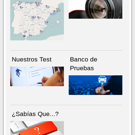
NÚMERO ACTUAL
HEMEROTECA
Nuestros Test
Banco de
Pruebas
¿Sabías Que...?