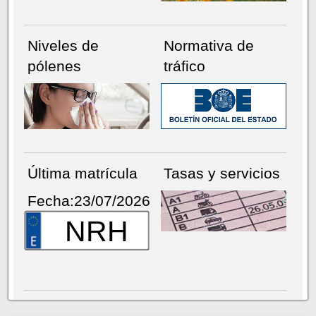
Niveles de
Normativa de
pólenes
tráfico
Última matrícula
Tasas y servicios
Fecha:23/07/2026
NRH