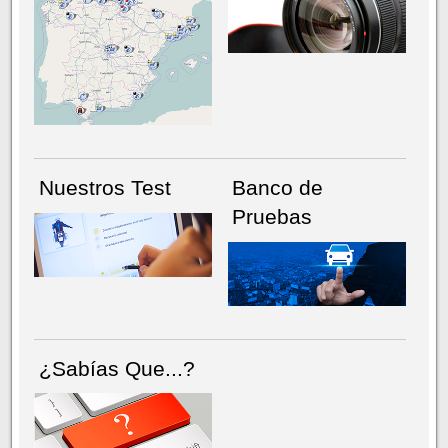
NÚMERO ACTUAL
HEMEROTECA
Nuestros Test
Banco de
Pruebas
¿Sabías Que...?