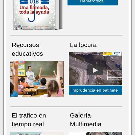
Hemeroteca
Recursos
La locura
educativos
Imprudencia en patinete
El tráfico en
Galería
tiempo real
Multimedia