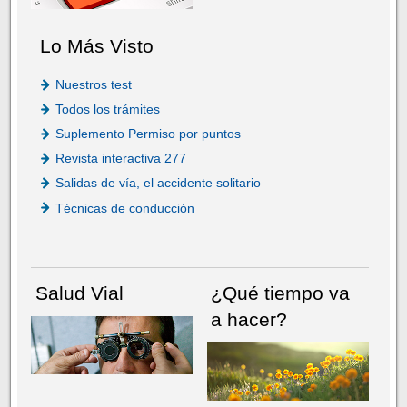
Lo Más Visto
Nuestros test
Todos los trámites
Suplemento Permiso por puntos
Revista interactiva 277
Salidas de vía, el accidente solitario
Técnicas de conducción
Salud Vial
¿Qué tiempo va
a hacer?