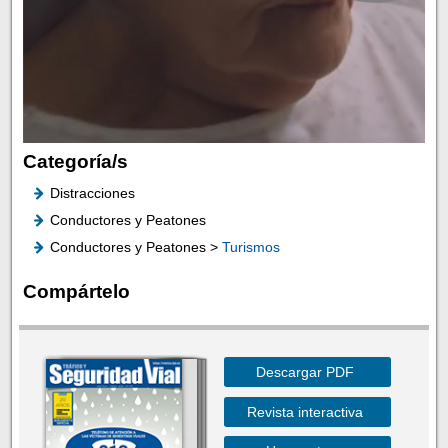
Categoría/s
Distracciones
Conductores y Peatones
Conductores y Peatones >
Turismos
Compártelo
Descargar PDF
Revista interactiva