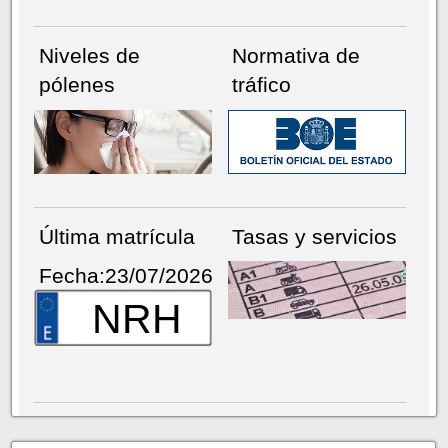
Niveles de
Normativa de
pólenes
tráfico
Última matrícula
Tasas y servicios
Fecha:23/07/2026
NRH