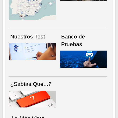
NÚMERO ACTUAL
HEMEROTECA
Nuestros Test
Banco de
Pruebas
¿Sabías Que...?