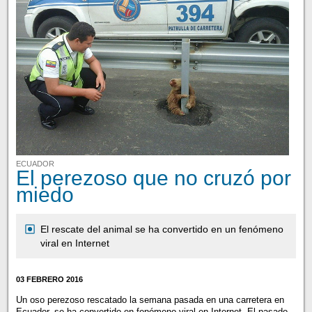
ECUADOR
El perezoso que no cruzó por
miedo
El rescate del animal se ha convertido en un fenómeno
viral en Internet
03 FEBRERO 2016
Un oso perezoso rescatado la semana pasada en una carretera en
Ecuador, se ha convertido en fenómeno viral en Internet. El pasado