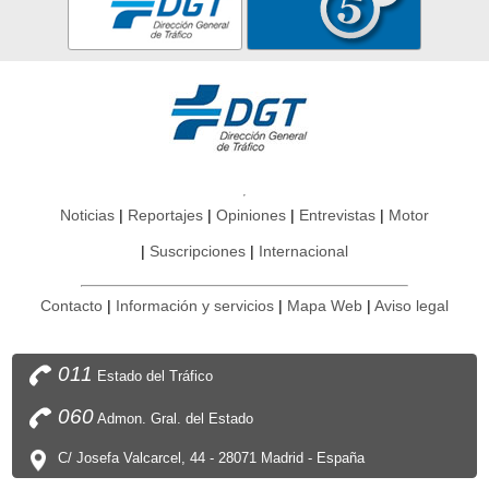
Noticias
Reportajes
Opiniones
Entrevistas
Motor
Suscripciones
Internacional
Contacto
Información y servicios
Mapa Web
Aviso legal
011
Estado del Tráfico
060
Admon. Gral. del Estado
C/ Josefa Valcarcel, 44 - 28071 Madrid - España