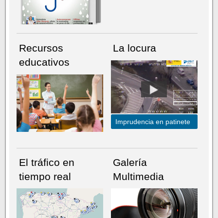
Recursos
La locura
educativos
Imprudencia en patinete
El tráfico en
Galería
tiempo real
Multimedia