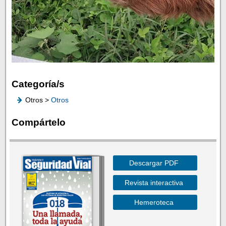
Categoría/s
Otros >
Otros
Compártelo
Descargar PDF
Revista interactiva
Hemeroteca