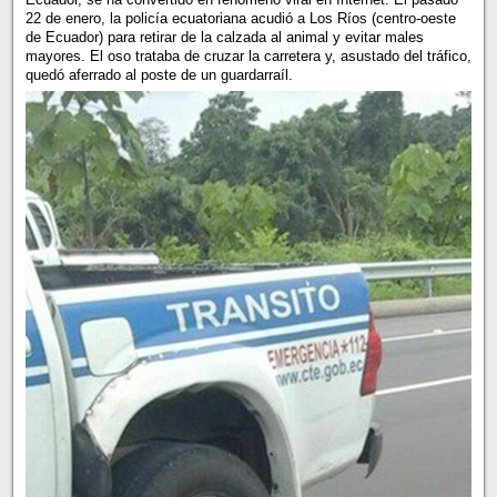
22 de enero, la policía ecuatoriana acudió a Los Ríos (centro-oeste
de Ecuador) para retirar de la calzada al animal y evitar males
mayores. El oso trataba de cruzar la carretera y, asustado del tráfico,
quedó aferrado al poste de un guardarraíl.