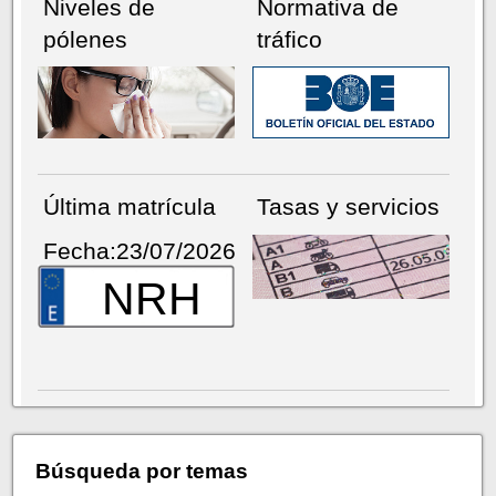
Niveles de
Normativa de
pólenes
tráfico
Última matrícula
Tasas y servicios
Fecha:23/07/2026
NRH
Búsqueda por temas