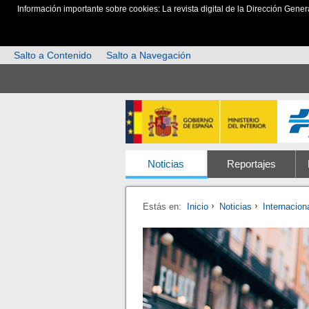
Información importante sobre cookies: La revista digital de la Dirección Gener
Salto a Contenido
Salto a Navegación
Noticias
Reportajes
Estás en:
Inicio
Noticias
Internacion