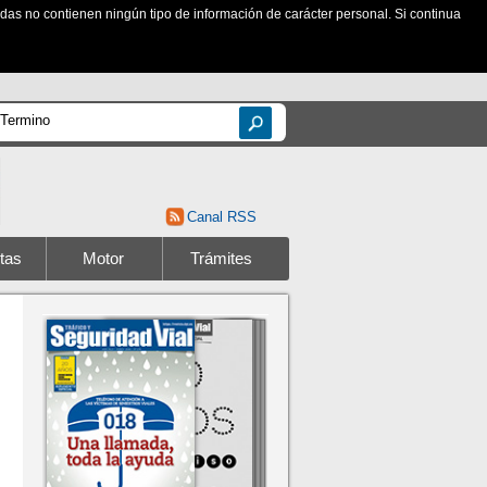
zadas no contienen ningún tipo de información de carácter personal. Si continua
Canal RSS
tas
Motor
Trámites