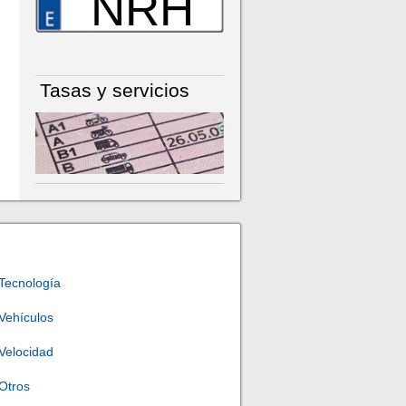
NRH
Tasas y servicios
Tecnología
Vehículos
Velocidad
Otros