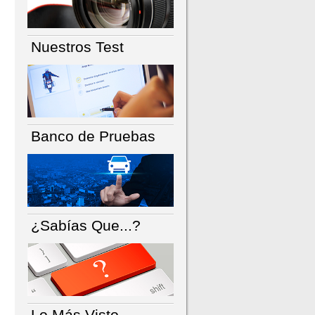
Nuestros Test
Banco de Pruebas
¿Sabías Que...?
Lo Más Visto