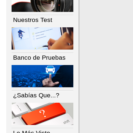
Nuestros Test
Banco de Pruebas
¿Sabías Que...?
Lo Más Visto