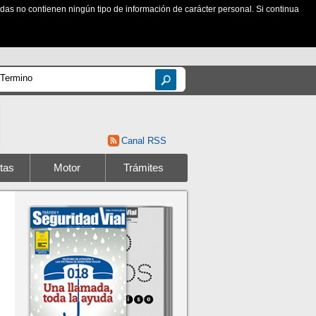
zadas no contienen ningún tipo de información de carácter personal. Si continua
Canal RSS
tas
Motor
Trámites