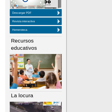
Descargar PDF
Revista interactiva
Hemeroteca
Recursos
educativos
La locura