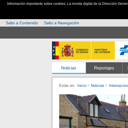
Información importante sobre cookies: La revista digital de la Dirección Gener
Salto a Contenido
Salto a Navegación
Noticias
Reportajes
Estás en:
Inicio
Noticias
Internacion