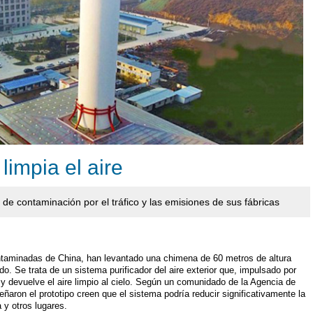
impia el aire
de contaminación por el tráfico y las emisiones de sus fábricas
ntaminadas de China, han levantado una chimena de 60 metros de altura
do. Se trata de un sistema purificador del aire exterior que, impulsado por
as y devuelve el aire limpio al cielo. Según un comunidado de la Agencia de
eñaron el prototipo creen que el sistema podría reducir significativamente la
 y otros lugares.