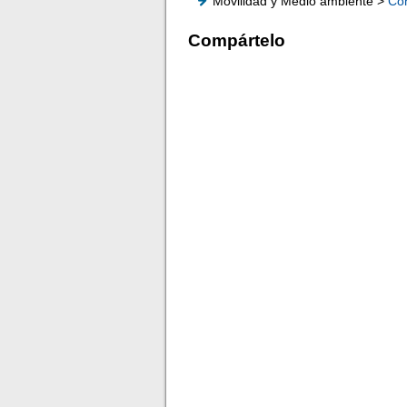
Movilidad y Medio ambiente >
Co
Compártelo