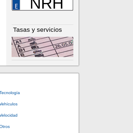
NRH
Tasas y servicios
Tecnología
Vehículos
Velocidad
Otros