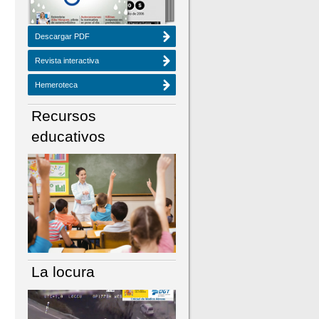
Descargar PDF
Revista interactiva
Hemeroteca
Recursos
educativos
La locura