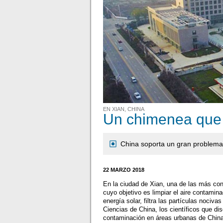
EN XIAN, CHINA
Un chimenea que l
China soporta un gran problema 
22 MARZO 2018
En la ciudad de Xian, una de las más co
cuyo objetivo es limpiar el aire contamina
energía solar, filtra las partículas nociv
Ciencias de China, los científicos que dis
contaminación en áreas urbanas de China