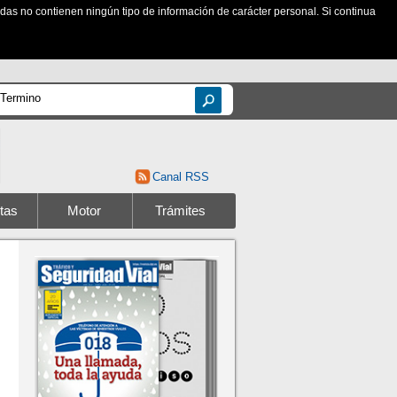
zadas no contienen ningún tipo de información de carácter personal. Si continua
Canal RSS
tas
Motor
Trámites