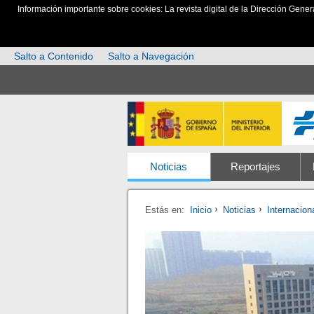
Información importante sobre cookies: La revista digital de la Dirección Gener
Salto a Contenido
Salto a Navegación
Noticias
Reportajes
Estás en:
Inicio
Noticias
Internacion