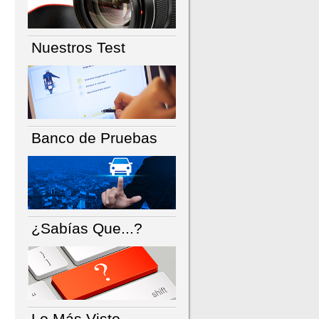
Nuestros Test
Banco de Pruebas
¿Sabías Que...?
Lo Más Visto