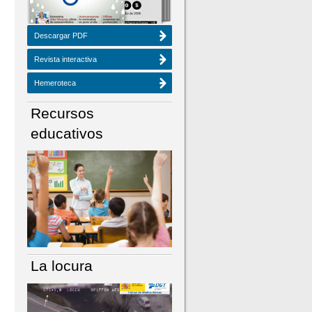
Descargar PDF
Revista interactiva
Hemeroteca
Recursos
educativos
La locura