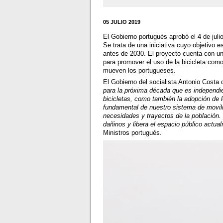
05 JULIO 2019
El Gobierno portugués aprobó el 4 de jul
Se trata de una iniciativa cuyo objetivo 
antes de 2030. El proyecto cuenta con u
para promover el uso de la bicicleta com
mueven los portugueses.
El Gobierno del socialista Antonio Costa c
para la próxima década que es independien
bicicletas, como también la adopción de 
fundamental de nuestro sistema de movili
necesidades y trayectos de la población. 
dañinos y libera el espacio público actu
Ministros portugués.