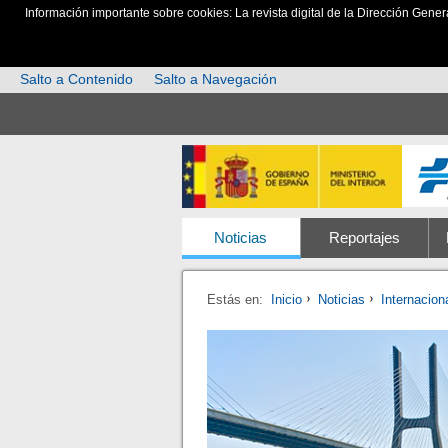
Información importante sobre cookies: La revista digital de la Dirección Gener
Salto a Contenido
Salto a Navegación
Noticias
Reportajes
Estás en:
Inicio
Noticias
Internacion