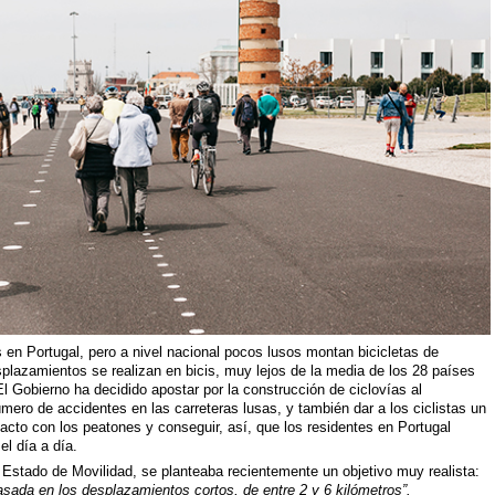
 en Portugal, pero a nivel nacional pocos lusos montan bicicletas de
plazamientos se realizan en bicis, muy lejos de la media de los 28 países
El Gobierno ha decidido apostar por la construcción de ciclovías al
mero de accidentes en las carreteras lusas, y también dar a los ciclistas un
tacto con los peatones y conseguir, así, que los residentes en Portugal
el día a día.
Estado de Movilidad, se planteaba recientemente un objetivo muy realista:
asada en los desplazamientos cortos, de entre 2 y 6 kilómetros”.