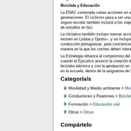
Bicicleta y Educación
La ENAC contempla varias acciones en el 
generaciones. El ciclismo pasa a ser una 
seguro escolar también incluirá a los via
de estudios en bici.
La iniciativa también incluye nuevas acc
existen en Lisboa y Oporto–, y se incluy
conducción portuguesas, para concienciar 
manera en la que los coches deben intera
La Estrategia refuerza el compromiso del 
cuando el Ejecutivo anunció la creación
bicicleta eléctrica y con la aprobación en
en la escuela, dentro de la asignatura de
Categoría/s
Movilidad y Medio ambiente >
Mov
Conductores y Peatones >
Bicicle
Formación >
Educación vial
Otros >
Otros
Compártelo