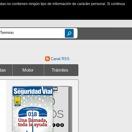
zadas no contienen ningún tipo de información de carácter personal. Si continua
Canal RSS
tas
Motor
Trámites