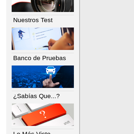
Nuestros Test
Banco de Pruebas
¿Sabías Que...?
Lo Más Visto