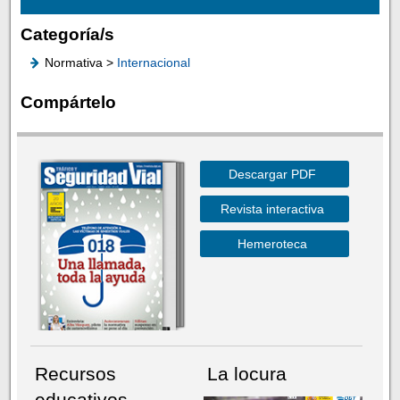
Categoría/s
Normativa >
Internacional
Compártelo
Descargar PDF
Revista interactiva
Hemeroteca
Recursos
La locura
educativos