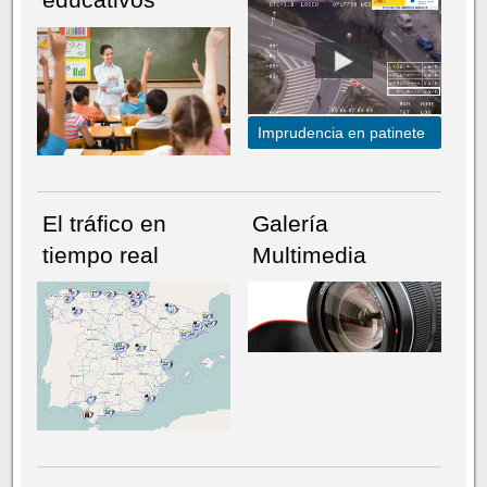
Imprudencia en patinete
El tráfico en
Galería
tiempo real
Multimedia
NÚMERO ACTUAL
HEMEROTECA