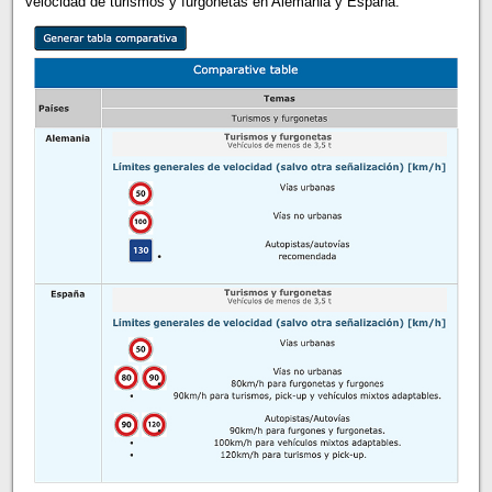
velocidad de turismos y furgonetas en Alemania y España.