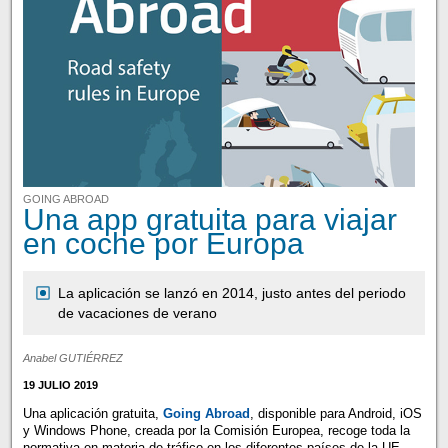
GOING ABROAD
Una app gratuita para viajar
en coche por Europa
La aplicación se lanzó en 2014, justo antes del periodo
de vacaciones de verano
Anabel GUTIÉRREZ
19 JULIO 2019
Una aplicación gratuita,
Going Abroad
, disponible para Android, iOS
y Windows Phone, creada por la Comisión Europea, recoge toda la
normativa en materia de tráfico en los diferentes países de la UE.