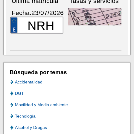
Última matrícula
Tasas y servicios
Fecha:23/07/2026
NRH
Búsqueda por temas
Accidentalidad
DGT
Movilidad y Medio ambiente
Tecnología
Alcohol y Drogas