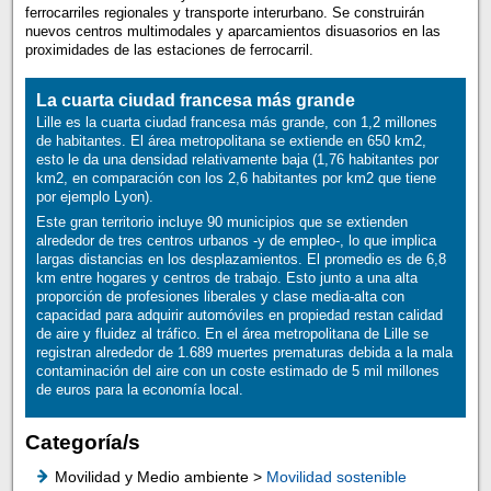
ferrocarriles regionales y transporte interurbano. Se construirán
nuevos centros multimodales y aparcamientos disuasorios en las
proximidades de las estaciones de ferrocarril.
La cuarta ciudad francesa más grande
Lille es la cuarta ciudad francesa más grande, con 1,2 millones
de habitantes. El área metropolitana se extiende en 650 km2,
esto le da una densidad relativamente baja (1,76 habitantes por
km2, en comparación con los 2,6 habitantes por km2 que tiene
por ejemplo Lyon).
Este gran territorio incluye 90 municipios que se extienden
alrededor de tres centros urbanos -y de empleo-, lo que implica
largas distancias en los desplazamientos. El promedio es de 6,8
km entre hogares y centros de trabajo. Esto junto a una alta
proporción de profesiones liberales y clase media-alta con
capacidad para adquirir automóviles en propiedad restan calidad
de aire y fluidez al tráfico. En el área metropolitana de Lille se
registran alrededor de 1.689 muertes prematuras debida a la mala
contaminación del aire con un coste estimado de 5 mil millones
de euros para la economía local.
Categoría/s
Movilidad y Medio ambiente >
Movilidad sostenible