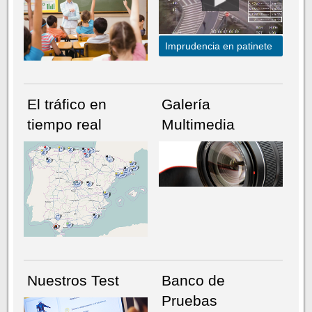
Imprudencia en patinete
El tráfico en
Galería
tiempo real
Multimedia
NÚMERO ACTUAL
HEMEROTECA
Nuestros Test
Banco de
Pruebas