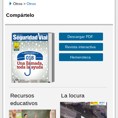
Otros >
Otros
Compártelo
Descargar PDF
Revista interactiva
Hemeroteca
Recursos
La locura
educativos