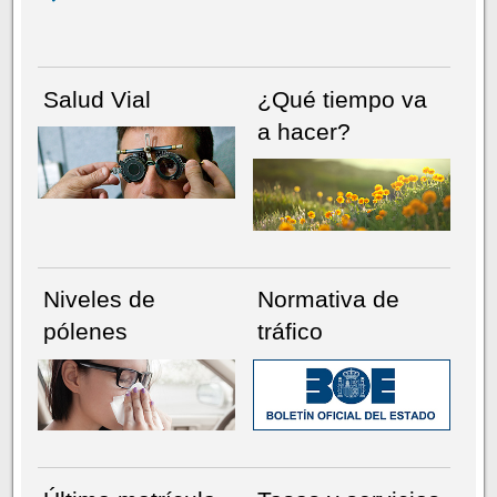
Salud Vial
¿Qué tiempo va
a hacer?
Niveles de
Normativa de
pólenes
tráfico