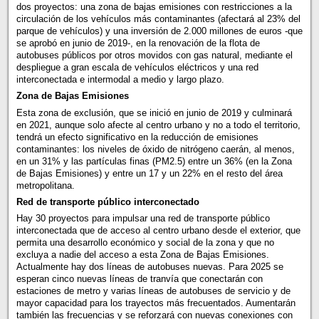
dos proyectos: una zona de bajas emisiones con restricciones a la
circulación de los vehículos más contaminantes (afectará al 23% del
parque de vehículos) y una inversión de 2.000 millones de euros -que
se aprobó en junio de 2019-, en la renovación de la flota de
autobuses públicos por otros movidos con gas natural, mediante el
despliegue a gran escala de vehículos eléctricos y una red
interconectada e intermodal a medio y largo plazo.
Zona de Bajas Emisiones
Esta zona de exclusión, que se inició en junio de 2019 y culminará
en 2021, aunque solo afecte al centro urbano y no a todo el territorio,
tendrá un efecto significativo en la reducción de emisiones
contaminantes: los niveles de óxido de nitrógeno caerán, al menos,
en un 31% y las partículas finas (PM2.5) entre un 36% (en la Zona
de Bajas Emisiones) y entre un 17 y un 22% en el resto del área
metropolitana.
Red de transporte público interconectado
Hay 30 proyectos para impulsar una red de transporte público
interconectada que de acceso al centro urbano desde el exterior, que
permita una desarrollo económico y social de la zona y que no
excluya a nadie del acceso a esta Zona de Bajas Emisiones.
Actualmente hay dos líneas de autobuses nuevas. Para 2025 se
esperan cinco nuevas líneas de tranvía que conectarán con
estaciones de metro y varias líneas de autobuses de servicio y de
mayor capacidad para los trayectos más frecuentados. Aumentarán
también las frecuencias y se reforzará con nuevas conexiones con