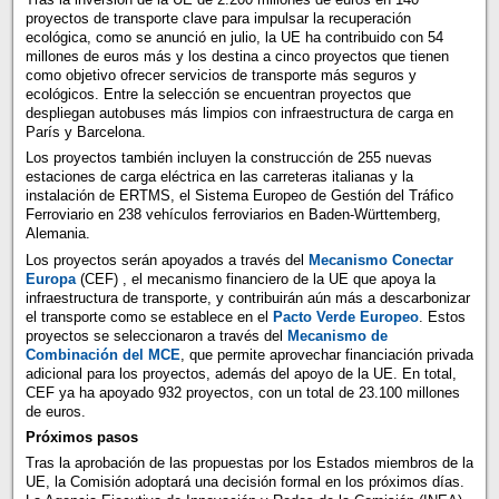
proyectos de transporte clave para impulsar la recuperación
ecológica, como se anunció en julio, la UE ha contribuido con 54
millones de euros más y los destina a cinco proyectos que tienen
como objetivo ofrecer servicios de transporte más seguros y
ecológicos. Entre la selección se encuentran proyectos que
despliegan autobuses más limpios con infraestructura de carga en
París y Barcelona.
Los proyectos también incluyen la construcción de 255 nuevas
estaciones de carga eléctrica en las carreteras italianas y la
instalación de ERTMS, el Sistema Europeo de Gestión del Tráfico
Ferroviario en 238 vehículos ferroviarios en Baden-Württemberg,
Alemania.
Los proyectos serán apoyados a través del
Mecanismo Conectar
Europa
(CEF) , el mecanismo financiero de la UE que apoya la
infraestructura de transporte, y contribuirán aún más a descarbonizar
el transporte como se establece en el
Pacto Verde Europeo
. Estos
proyectos se seleccionaron a través del
Mecanismo de
Combinación del MCE
, que permite aprovechar financiación privada
adicional para los proyectos, además del apoyo de la UE. En total,
CEF ya ha apoyado 932 proyectos, con un total de 23.100 millones
de euros.
Próximos pasos
Tras la aprobación de las propuestas por los Estados miembros de la
UE, la Comisión adoptará una decisión formal en los próximos días.