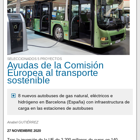
SELECCIONADOS 5 PROYECTOS
Ayudas de la Comisión
Europea al transporte
sostenible
8 nuevos autobuses de gas natural, eléctricos e
hidrógeno en Barcelona (España) con infraestructura de
carga en las estaciones de autobuses
Anabel GUTIÉRREZ
27 NOVIEMBRE 2020
Tras la inversión de la UE de 2.200 millones de euros en 140