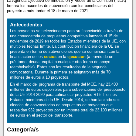
La Agencia Ejecutiva de Innovación y Redes de la Comisión (INEA)
firmará los acuerdos de subvención con los beneficiarios del
proyecto a más tardar el 18 de marzo de 2021.
Antecedentes
Los proyectos se seleccionaron para su financiación a través de
una convocatoria de propuestas competitiva lanzada el 15 de
noviembre de 2019 en todos los Estados miembros de la UE, con
múltiples fechas límite. La contribución financiera de la UE se
presenta en forma de subvenciones que se combinarán con la
financiación de los
socios
en la
ejecución
(a través de un
préstamo, deuda, capital o cualquier otra forma de apoyo
reembolsable). Estos son los resultados de la segunda
convocatoria. Durante la primera se asignaron más de 70
millones de euros a 10 proyectos.
En el marco del programa de transporte del MCE, hay 23.400
millones de euros disponibles para subvenciones del presupuesto
de la UE 2014-2020 para cofinanciar proyectos RTE-T en los
Estados miembros de la UE. Desde 2014, se han lanzado seis
oleadas de convocatorias de propuestas de proyectos que
respaldan 932 proyectos por un importe total de 23.100 millones
de euros en el sector del transporte.
Categoría/s