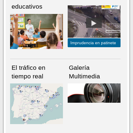
educativos
Imprudencia en patinete
El tráfico en
Galería
tiempo real
Multimedia
NÚMERO ACTUAL
HEMEROTECA