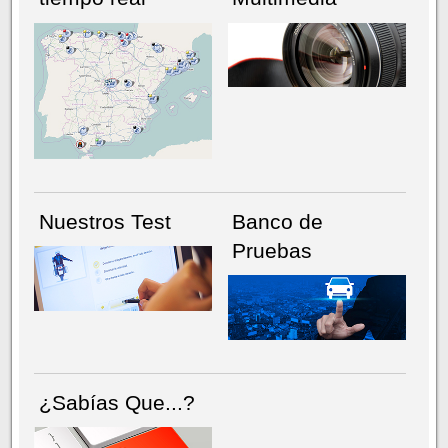
NÚMERO ACTUAL
HEMEROTECA
Nuestros Test
Banco de
Pruebas
¿Sabías Que...?