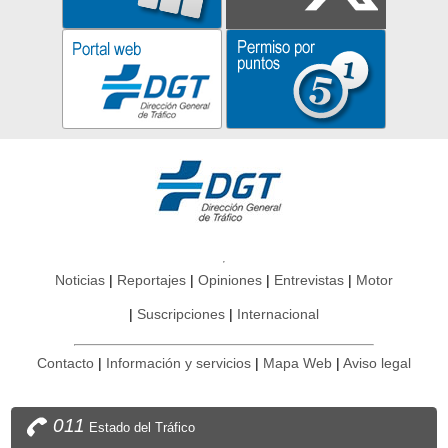
Noticias
Reportajes
Opiniones
Entrevistas
Motor
Suscripciones
Internacional
Contacto
Información y servicios
Mapa Web
Aviso legal
011
Estado del Tráfico