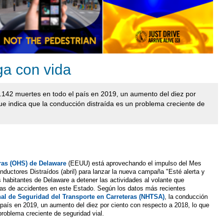
ega con vida
.142 muertes en todo el país en 2019, un aumento del diez por
ue indica que la conducción distraída es un problema creciente de
eras (OHS) de Delaware
(EEUU) está aprovechando el impulso del Mes
nductores Distraídos (abril) para lanzar la nueva campaña "Esté alerta y
s habitantes de Delaware a detener las actividades al volante que
sas de accidentes en este Estado. Según los datos más recientes
al de Seguridad del Transporte en Carreteras (NHTSA)
, la conducción
 país en 2019, un aumento del diez por ciento con respecto a 2018, lo que
problema creciente de seguridad vial.