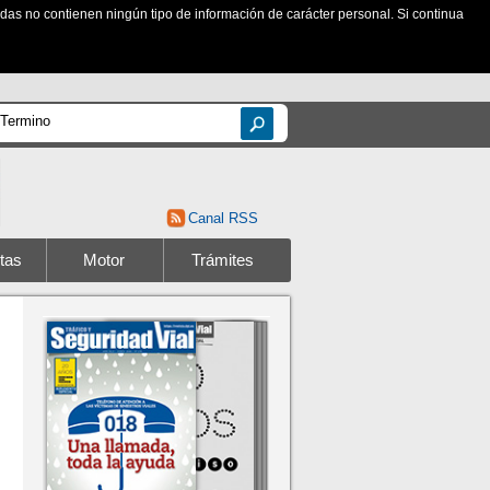
zadas no contienen ningún tipo de información de carácter personal. Si continua
Canal RSS
tas
Motor
Trámites