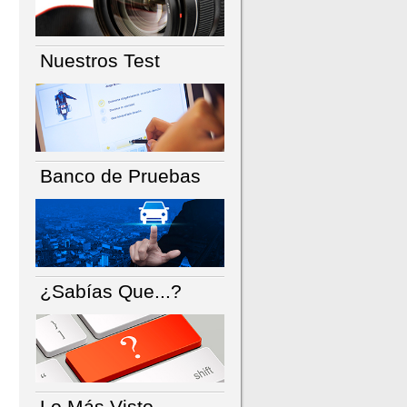
Nuestros Test
Banco de Pruebas
¿Sabías Que...?
Lo Más Visto