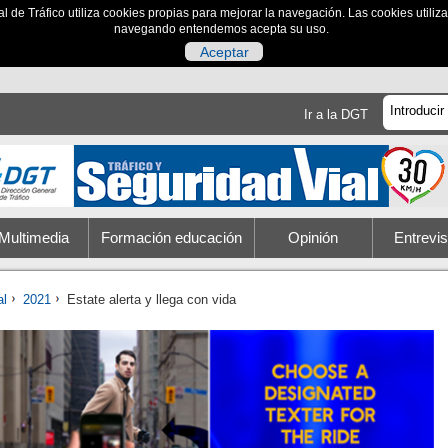
al de Tráfico utiliza cookies propias para mejorar la navegación. Las cookies utili
navegando entendemos acepta su uso.
Aceptar
Ir a la DGT
Multimedia
Formación educación
Opinión
Entrevis
al
2021
Estate alerta y llega con vida