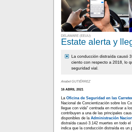
DELAWARE (EEUU)
Estate alerta y ll
La conducción distraída causó 3
ciento con respecto a 2018, lo q
seguridad vial.
Anabel GUTIÉRREZ
16 ABRIL 2021
La
Oficina de Seguridad en las Carret
Nacional de Concientización sobre los Co
llegue con vida" centrada en motivar a lo
contribuyen a una de las principales cau
disponibles de la
Administración Nacion
distraída causó 3.142 muertes en todo el
indica que la conducción distraída es un 