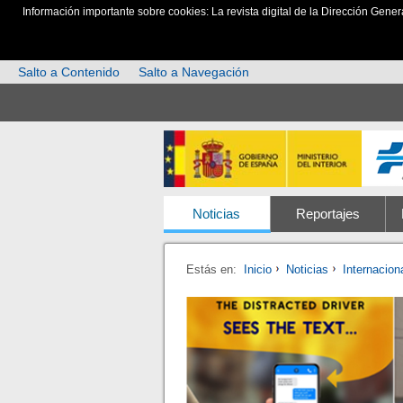
Información importante sobre cookies: La revista digital de la Dirección Gener
Salto a Contenido
Salto a Navegación
Noticias
Reportajes
Estás en:
Inicio
Noticias
Internacion