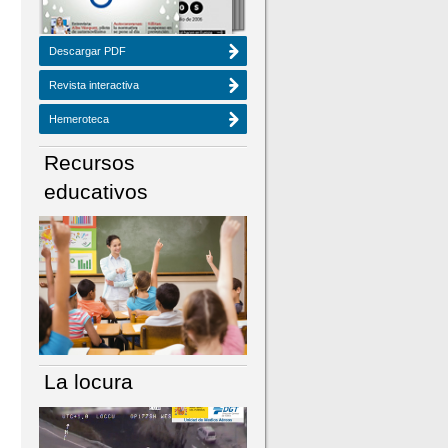
Descargar PDF
Revista interactiva
Hemeroteca
Recursos
educativos
La locura