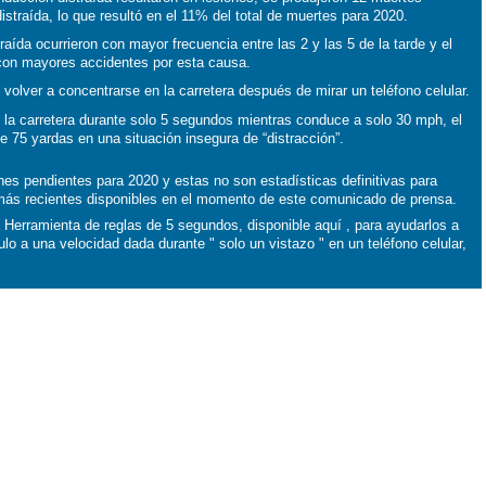
istraída, lo que resultó en el 11% del total de muertes para 2020.
aída ocurrieron con mayor frecuencia entre las 2 y las 5 de la tarde y el
 con mayores accidentes por esta causa.
volver a concentrarse en la carretera después de mirar un teléfono celular.
e la carretera durante solo 5 segundos mientras conduce a solo 30 mph, el
 75 yardas en una situación insegura de “distracción”.
nes pendientes para 2020 y estas no son estadísticas definitivas para
 más recientes disponibles en el momento de este comunicado de prensa.
 Herramienta de reglas de 5 segundos, disponible aquí , para ayudarlos a
culo a una velocidad dada durante " solo un vistazo " en un teléfono celular,