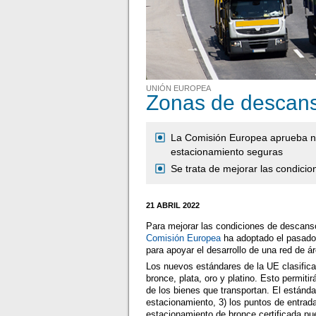
UNIÓN EUROPEA
Zonas de descan
La Comisión Europea aprueba nu
estacionamiento seguras
Se trata de mejorar las condici
21 ABRIL 2022
Para mejorar las condiciones de descanso 
Comisión Europea
ha adoptado el pasado
para apoyar el desarrollo de una red de á
Los nuevos estándares de la UE clasifica
bronce, plata, oro y platino. Esto permiti
de los bienes que transportan. El estándar
estacionamiento, 3) los puntos de entrada
estacionamiento de bronce certificada pue