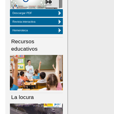
Descargar PDF
Revista interactiva
Hemeroteca
Recursos
educativos
La locura