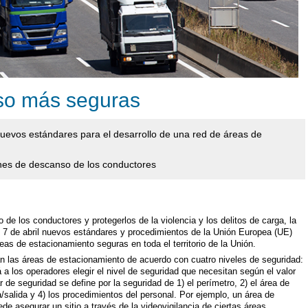
so más seguras
evos estándares para el desarrollo de una red de áreas de
ones de descanso de los conductores
de los conductores y protegerlos de la violencia y los delitos de carga, la
 7 de abril nuevos estándares y procedimientos de la Unión Europea (UE)
reas de estacionamiento seguras en toda el territorio de la Unión.
n las áreas de estacionamiento de acuerdo con cuatro niveles de seguridad:
rá a los operadores elegir el nivel de seguridad que necesitan según el valor
 de seguridad se define por la seguridad de 1) el perímetro, 2) el área de
/salida y 4) los procedimientos del personal. Por ejemplo, un área de
de asegurar un sitio a través de la videovigilancia de ciertas áreas,