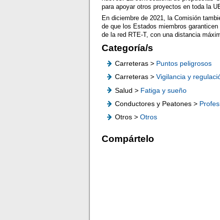
para apoyar otros proyectos en toda la U
En diciembre de 2021, la Comisión tamb
de que los Estados miembros garanticen l
de la red RTE-T, con una distancia máxi
Categoría/s
Carreteras >
Puntos peligrosos
Carreteras >
Vigilancia y regulaci
Salud >
Fatiga y sueño
Conductores y Peatones >
Profes
Otros >
Otros
Compártelo