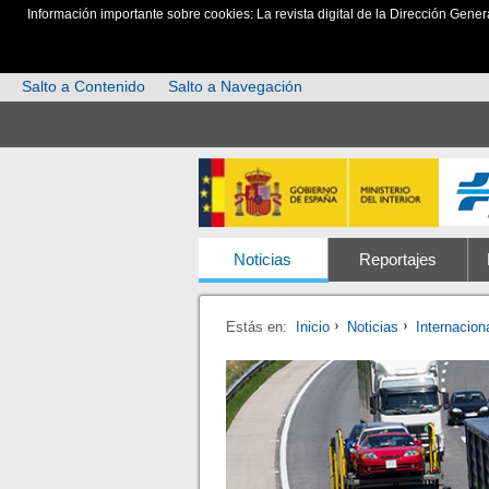
Información importante sobre cookies: La revista digital de la Dirección Gener
Salto a Contenido
Salto a Navegación
Noticias
Reportajes
Estás en:
Inicio
Noticias
Internacion