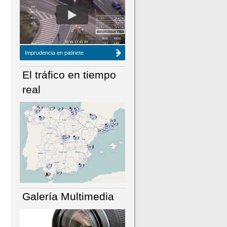
NÚMERO ACTUAL
HEMEROTECA
Imprudencia en patinete
El tráfico en tiempo
real
Galería Multimedia