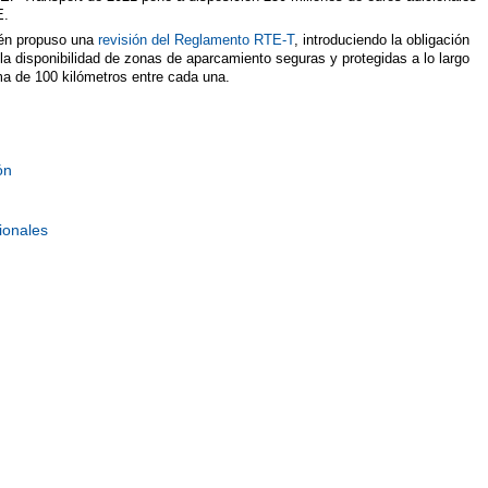
E.
ién propuso una
revisión del Reglamento RTE-T
, introduciendo la obligación
a disponibilidad de zonas de aparcamiento seguras y protegidas a lo largo
ma de 100 kilómetros entre cada una.
ón
ionales