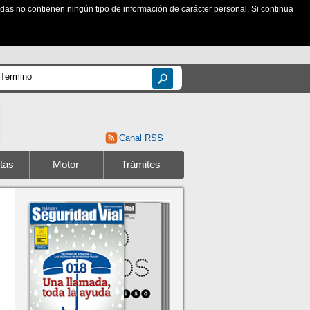
zadas no contienen ningún tipo de información de carácter personal. Si continua
Canal RSS
tas
Motor
Trámites