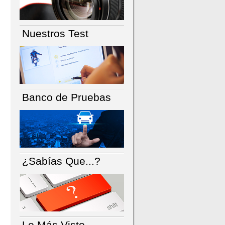
Nuestros Test
Banco de Pruebas
¿Sabías Que...?
Lo Más Visto