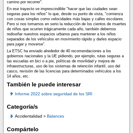
camino por recorrer".
En ese trayecto ve imprescindible "hacer que las ciudades sean
seguras para los niños" lo que, desde su punto de vista, "comienza
con cosas simples como velocidades más bajas y calles escolares.
Pero si nos tomamos en serio la reducción de los cientos de muertes
de niños que ocurren trágicamente cada año, también debemos
rediseñar nuestros espacios urbanos para mantener a los niños
separados de los vehículos en movimiento rápido y darles espacio
para jugar y moverse”.
La ETSC ha enviado alrededor de 40 recomendaciones a los
gobiernos nacionales y la UE pidiendo, por ejemplo, rutas seguras a
las escuelas en bici o a pie, políticas de movilidad y mejora de
infraestructuras, uso de los sistemas de retención infantil, uso del
casco, revisión de las licencias para determinados vehículos a los
14 años, etc.
También le puede interesar
Informe 2022 sobre seguridad de los SRI
Categoría/s
Accidentalidad >
Balances
Compártelo