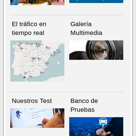
El tráfico en
Galería
tiempo real
Multimedia
NÚMERO ACTUAL
HEMEROTECA
Nuestros Test
Banco de
Pruebas