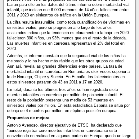
basan para ello en los datos del último informe sobre mortalidad vial
infantil, que indican que 6.000 menores de 14 años fallecieron entre
2011 y 2020 en siniestros de tráfico en la Unión Europea.
La cifra resulta inasumible, como toda cuantificación de víctimas en
siniestros viales, pero su progresión a lo largo de los años
analizados indica que la tendencia es claramente a la baja: en 2020
fallecieron 390 niños, un 93% menos que en el resto de la década.
Las muertes infantiles en carretera representan el 2% del total en
2020.
Además, el informe constata que la seguridad vial de los niños ha
mejorado y lo ha hecho más rápido que los otros grupos de edad.
Aun así, revela las grandes diferencias entre países. La tasa de
mortalidad infantil en carretera en Rumanía es diez veces superior a
la de Noruega, Chipre y Suecia. En España, los fallecimientos en
estos siniestros pasaron de 43 en 2011 a 17 en 2020.
En total, durante los últimos tres años se han registrado siete
muertes infantiles en carretera por millón de población infantil. El
resto de la población presenta una media de 53 muertes en
siniestros viales por millón. En esta estadística España se sitúa por
debajo de 4 muertes por millón, en séptima posición europea.
Propuestas de mejora
Antonio Avenoso, director ejecutivo de ETSC, ha declarado que
"aunque registrar cero muertes infantiles en carretera se está
convirtiendo en realidad en algunas partes de Europa, queda un largo