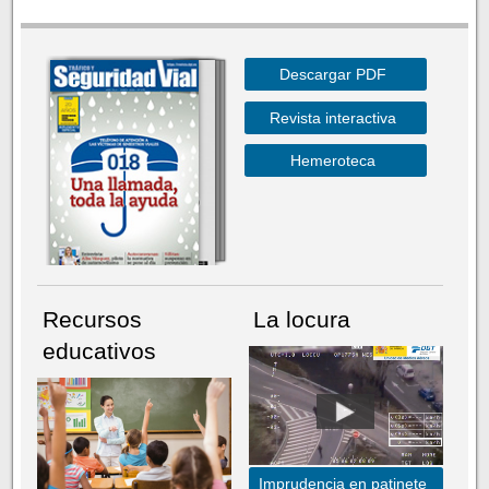
Descargar PDF
Revista interactiva
Hemeroteca
Recursos
La locura
educativos
Imprudencia en patinete