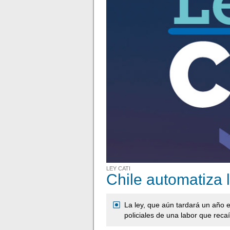
LEY CATI
Chile automatiza 
La ley, que aún tardará un año e
policiales de una labor que reca