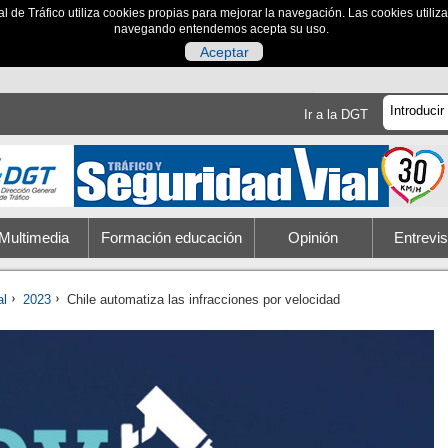
al de Tráfico utiliza cookies propias para mejorar la navegación. Las cookies utili
navegando entendemos acepta su uso.
Aceptar
Ir a la DGT
Multimedia
Formación educación
Opinión
Entrevis
al
2023
Chile automatiza las infracciones por velocidad