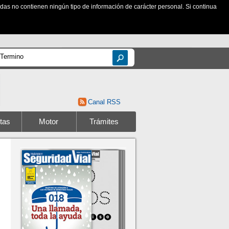
zadas no contienen ningún tipo de información de carácter personal. Si continua
Canal RSS
tas
Motor
Trámites