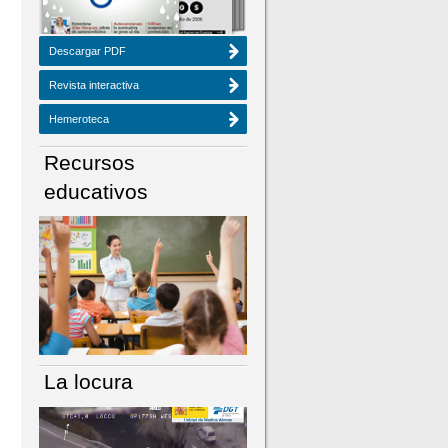
Descargar PDF
Revista interactiva
Hemeroteca
Recursos
educativos
La locura