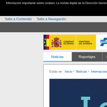
Información importante sobre cookies: La revista digital de la Dirección Gener
Salto a Contenido
Salto a Navegación
Noticias
Reportajes
Estás en:
Inicio
Noticias
Internacion