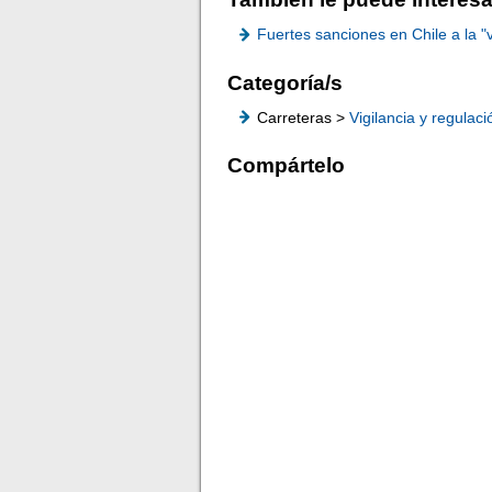
Fuertes sanciones en Chile a la "
Categoría/s
Carreteras >
Vigilancia y regulaci
Compártelo