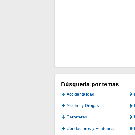
Búsqueda por temas
Accidentalidad
Alcohol y Drogas
Carreteras
Conductores y Peatones