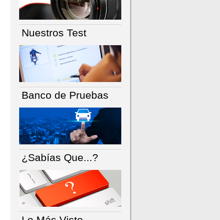
Nuestros Test
Banco de Pruebas
¿Sabías Que...?
Lo Más Visto