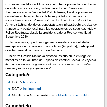
Con estas medallas el Ministerio del Interior premia la contribución
de ambos a la creación y fortalecimiento del Observatorio
Iberoamericano de Seguridad Vial. Además, los dos premiados
continúan su labor en favor de la seguridad vial desde sus
respectivos cargos. Verónica Raffo desde el Banco Mundial en
América Latina, donde es especialista en infraestructura global de
transporte y punto focal para las operaciones de seguridad vial, y
Felipe Rodríguez desde la presidencia de la Red de Movilidad
Sostenible 2030.
En la ceremonia, que tuvo lugar en la residencia oficial de la
embajadora de España en Buenos Aires (Argentina), participó el
director general de Tráfico, Pere Navarro.
El ministro Grande-Marlaska destacó insistió en la entrega de
medallas en la voluntad de España de caminar
"hacia un espacio
iberoamericano de seguridad vial que nos permita intercambiar
buenas prácticas y experiencias"
.
Categoría/s
DGT >
Actualidad
DGT >
Institucional
Movilidad y Medio ambiente >
Movilidad sostenible
Compártelo