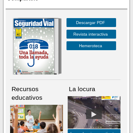
Descargar PDF
Revista interactiva
Hemeroteca
Recursos
La locura
educativos