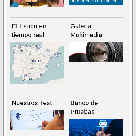
Imprudencia en patinete
El tráfico en
Galería
tiempo real
Multimedia
NÚMERO ACTUAL
HEMEROTECA
Nuestros Test
Banco de
Pruebas