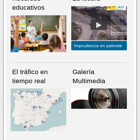
educativos
Imprudencia en patinete
El tráfico en
Galería
tiempo real
Multimedia
NÚMERO ACTUAL
HEMEROTECA