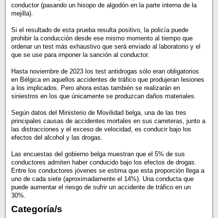
conductor (pasando un hisopo de algodón en la parte interna de la
mejilla).
Si el resultado de esta prueba resulta positivo, la policía puede
prohibir la conducción desde ese mismo momento al tiempo que
ordenar un test más exhaustivo que será enviado al laboratorio y el
que se use para imponer la sanción al conductor.
Hasta noviembre de 2023 los test antidrogas sólo eran obligatorios
en Bélgica en aquellos accidentes de tráfico que produjeran lesiones
a los implicados. Pero ahora estas también se realizarán en
siniestros en los que únicamente se produzcan daños materiales.
Según datos del Ministerio de Movilidad belga, una de las tres
principales causas de accidentes mortales en sus carreteras, junto a
las distracciones y el exceso de velocidad, es conducir bajo los
efectos del alcohol y las drogas.
Las encuestas del gobierno belga muestran que el 5% de sus
conductores admiten haber conducido bajo los efectos de drogas.
Entre los conductores jóvenes se estima que esta proporción llega a
uno de cada siete (aproximadamente el 14%). Una conducta que
puede aumentar el riesgo de sufrir un accidente de tráfico en un
30%.
Categoría/s