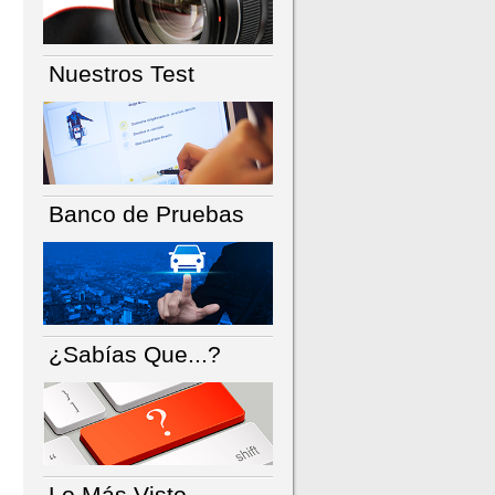
Nuestros Test
Banco de Pruebas
¿Sabías Que...?
Lo Más Visto