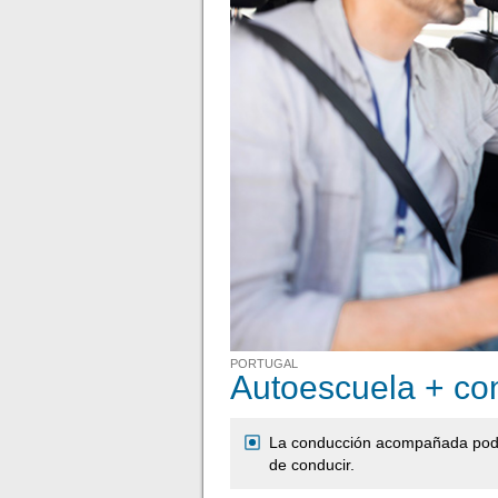
PORTUGAL
Autoescuela + c
La conducción acompañada podrí
de conducir.