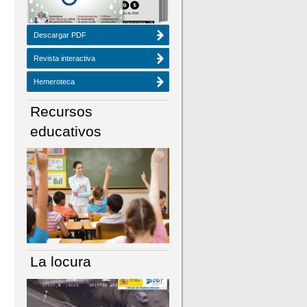
Descargar PDF
Revista interactiva
Hemeroteca
Recursos
educativos
La locura