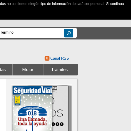
zadas no contienen ningún tipo de información de carácter personal. Si continua
Canal RSS
tas
Motor
Trámites