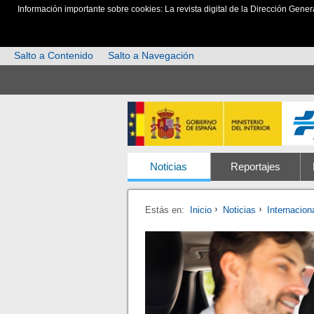
Información importante sobre cookies: La revista digital de la Dirección Gener
Salto a Contenido
Salto a Navegación
Noticias
Reportajes
Estás en:
Inicio
Noticias
Internacion