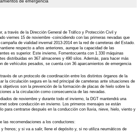
camientos de emergencia
r, a través de la Dirección General de Tráfico y Protección Civil y
do viernes 15 de noviembre -coincidiendo con las primeras nevadas que
 campaña de vialidad invernal 2013-2014 en la red de carreteras del Estado.
 mantiene respecto a años anteriores, aunque la capacidad de las
entes es superior. Este invierno, Fomentocuenta con 1.330 máquinas
ntes distribuidas en 367 almacenes y 490 silos. Además, para hacer más
ación de vehículos pesados, se cuenta con 36 aparcamientos de emergencia
través de un protocolo de coordinación entre los distintos órganos de la
ar la circulación segura en la red principal de carreteras ante situaciones de
es objetivos son la prevención de la formación de placas de hielo sobre la
aciones a la circulación como consecuencia de las nevadas.
diados de noviembre y durante todo el invierno, la DGT mantendrá una
rnet sobre conducción en invierno. Los primeros mensajes se están
o para centrarse después en la conducción con lluvia, nieve, hielo, viento y
de las recomendaciones a los conductores:
frenos; y si va a salir, llene el depósito y, si no utiliza neumáticos de