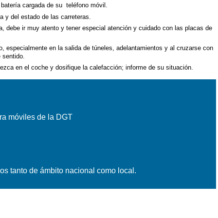
 batería cargada de su teléfono móvil.
 y del estado de las carreteras.
ra, debe ir muy atento y tener especial atención y cuidado con las placas de
, especialmente en la salida de túneles, adelantamientos y al cruzarse con
 sentido.
zca en el coche y dosifique la calefacción; informe de su situación.
ara móviles de la DGT
vos tanto de ámbito nacional como local.