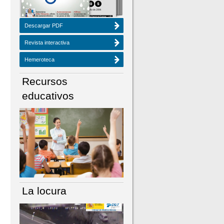
Descargar PDF
Revista interactiva
Hemeroteca
Recursos
educativos
La locura