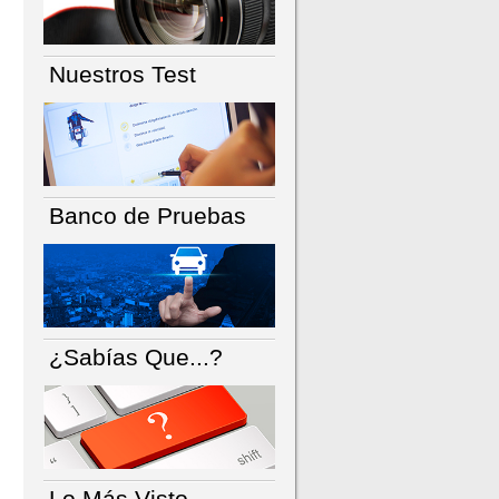
Nuestros Test
Banco de Pruebas
¿Sabías Que...?
Lo Más Visto