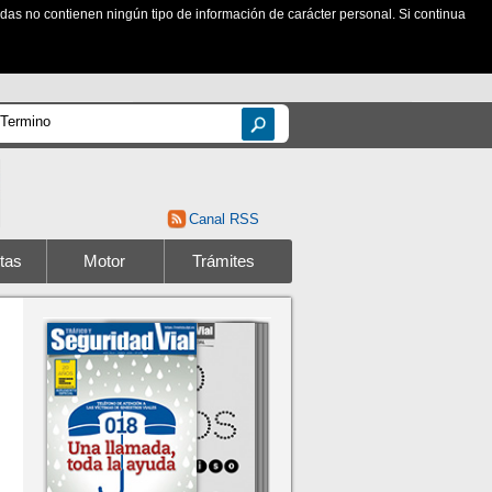
zadas no contienen ningún tipo de información de carácter personal. Si continua
Canal RSS
tas
Motor
Trámites