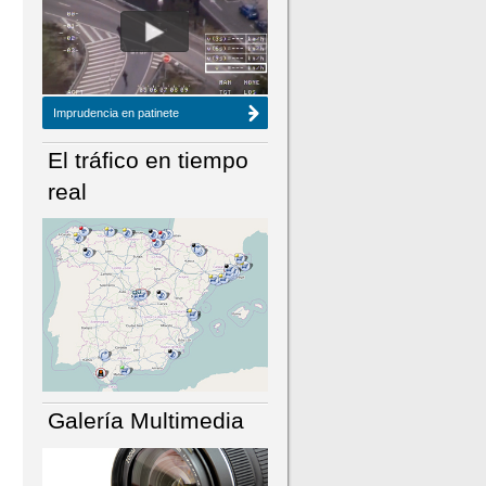
NÚMERO ACTUAL
HEMEROTECA
Imprudencia en patinete
El tráfico en tiempo
real
Galería Multimedia