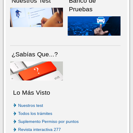
Nuestros Test
Banco de
Pruebas
¿Sabías Que...?
Lo Más Visto
Nuestros test
Todos los trámites
Suplemento Permiso por puntos
Revista interactiva 277