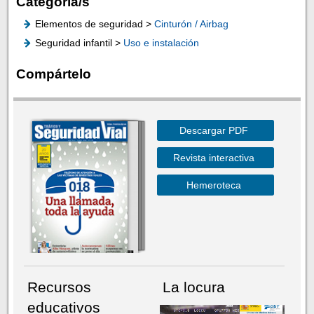
Categoría/s
Elementos de seguridad >
Cinturón / Airbag
Seguridad infantil >
Uso e instalación
Compártelo
Descargar PDF
Revista interactiva
Hemeroteca
Recursos
La locura
educativos