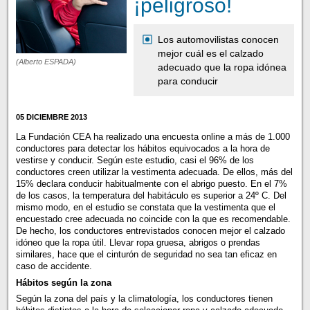
¡peligroso!
Los automovilistas conocen
mejor cuál es el calzado
(Alberto ESPADA)
adecuado que la ropa idónea
para conducir
05 DICIEMBRE 2013
La Fundación CEA ha realizado una encuesta online a más de 1.000
conductores para detectar los hábitos equivocados a la hora de
vestirse y conducir. Según este estudio, casi el 96% de los
conductores creen utilizar la vestimenta adecuada. De ellos, más del
15% declara conducir habitualmente con el abrigo puesto. En el 7%
de los casos, la temperatura del habitáculo es superior a 24º C. Del
mismo modo, en el estudio se constata que la vestimenta que el
encuestado cree adecuada no coincide con la que es recomendable.
De hecho, los conductores entrevistados conocen mejor el calzado
idóneo que la ropa útil. Llevar ropa gruesa, abrigos o prendas
similares, hace que el cinturón de seguridad no sea tan eficaz en
caso de accidente.
Hábitos según la zona
Según la zona del país y la climatología, los conductores tienen