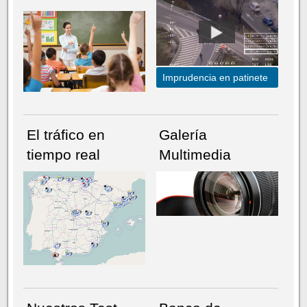
Imprudencia en patinete
El tráfico en
Galería
tiempo real
Multimedia
NÚMERO ACTUAL
HEMEROTECA