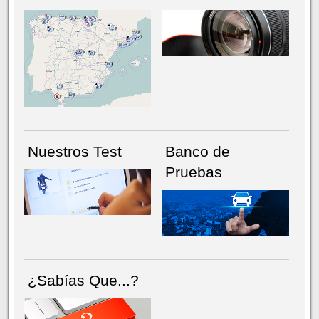
NÚMERO ACTUAL
HEMEROTECA
Nuestros Test
Banco de
Pruebas
¿Sabías Que...?