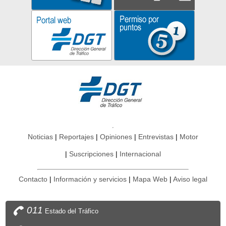
Noticias
Reportajes
Opiniones
Entrevistas
Motor
Suscripciones
Internacional
Contacto
Información y servicios
Mapa Web
Aviso legal
011
Estado del Tráfico