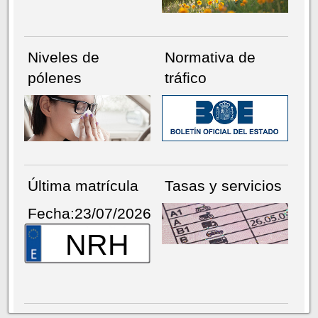
Niveles de
Normativa de
pólenes
tráfico
Última matrícula
Tasas y servicios
Fecha:23/07/2026
NRH