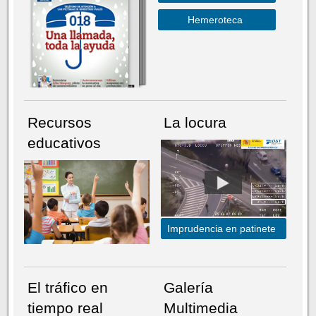
Hemeroteca
Recursos
La locura
educativos
Imprudencia en patinete
El tráfico en
Galería
tiempo real
Multimedia