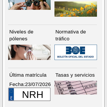
Niveles de
Normativa de
pólenes
tráfico
Última matrícula
Tasas y servicios
Fecha:23/07/2026
NRH