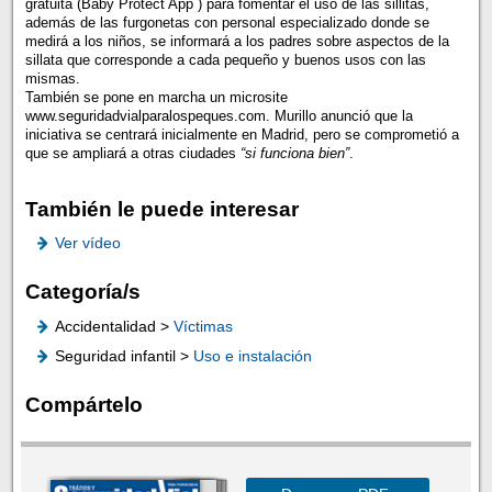
gratuita (Baby Protect App ) para fomentar el uso de las sillitas,
además de las furgonetas con personal especializado donde se
medirá a los niños, se informará a los padres sobre aspectos de la
sillata que corresponde a cada pequeño y buenos usos con las
mismas.
También se pone en marcha un microsite
www.seguridadvialparalospeques.com. Murillo anunció que la
iniciativa se centrará inicialmente en Madrid, pero se comprometió a
que se ampliará a otras ciudades
“si funciona bien”
.
También le puede interesar
Ver vídeo
Categoría/s
Accidentalidad >
Víctimas
Seguridad infantil >
Uso e instalación
Compártelo