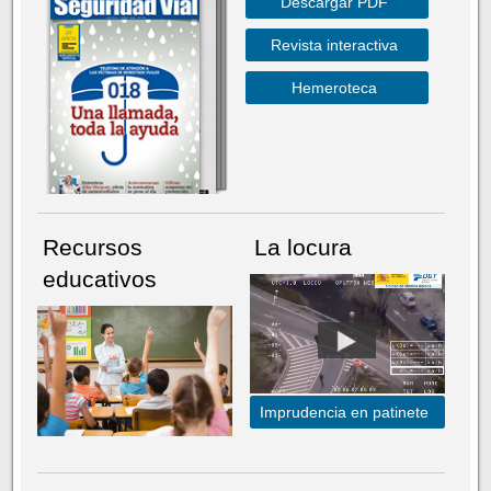
Descargar PDF
Revista interactiva
Hemeroteca
Recursos
La locura
educativos
Imprudencia en patinete