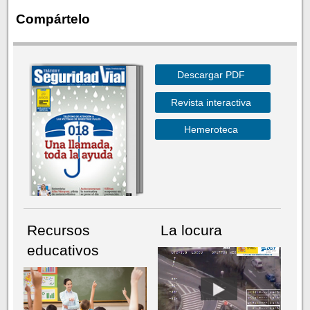
Compártelo
Descargar PDF
Revista interactiva
Hemeroteca
Recursos
La locura
educativos