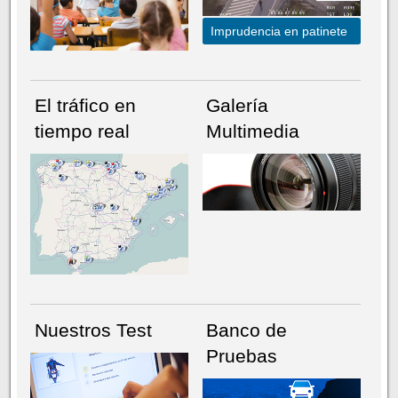
Imprudencia en patinete
El tráfico en
Galería
tiempo real
Multimedia
NÚMERO ACTUAL
HEMEROTECA
Nuestros Test
Banco de
Pruebas