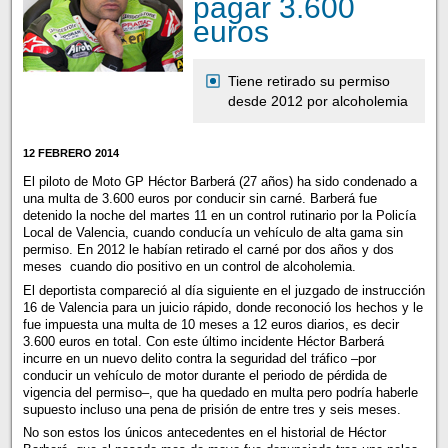
pagar 3.600
euros
Tiene retirado su permiso
desde 2012 por alcoholemia
12 FEBRERO 2014
El piloto de Moto GP Héctor Barberá (27 años) ha sido condenado a
una multa de 3.600 euros por conducir sin carné. Barberá fue
detenido la noche del martes 11 en un control rutinario por la Policía
Local de Valencia, cuando conducía un vehículo de alta gama sin
permiso. En 2012 le habían retirado el carné por dos años y dos
meses cuando dio positivo en un control de alcoholemia.
El deportista compareció al día siguiente en el juzgado de instrucción
16 de Valencia para un juicio rápido, donde reconoció los hechos y le
fue impuesta una multa de 10 meses a 12 euros diarios, es decir
3.600 euros en total. Con este último incidente Héctor Barberá
incurre en un nuevo delito contra la seguridad del tráfico –por
conducir un vehículo de motor durante el periodo de pérdida de
vigencia del permiso–, que ha quedado en multa pero podría haberle
supuesto incluso una pena de prisión de entre tres y seis meses.
No son estos los únicos antecedentes en el historial de Héctor