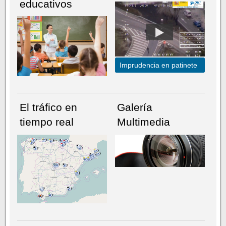
educativos
Imprudencia en patinete
El tráfico en
Galería
tiempo real
Multimedia
NÚMERO ACTUAL
HEMEROTECA