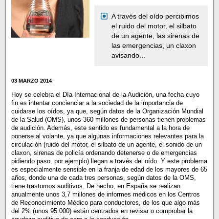
A través del oído percibimos
el ruido del motor, el silbato
de un agente, las sirenas de
las emergencias, un claxon
avisando...
03 MARZO 2014
Hoy se celebra el Día Internacional de la Audición, una fecha cuyo
fin es intentar concienciar a la sociedad de la importancia de
cuidarse los oídos, ya que, según datos de la Organización Mundial
de la Salud (OMS), unos 360 millones de personas tienen problemas
de audición. Además, este sentido es fundamental a la hora de
ponerse al volante, ya que algunas informaciones relevantes para la
circulación (ruido del motor, el silbato de un agente, el sonido de un
claxon, sirenas de policía ordenando detenerse o de emergencias
pidiendo paso, por ejemplo) llegan a través del oído. Y este problema
es especialmente sensible en la franja de edad de los mayores de 65
años, donde una de cada tres personas, según datos de la OMS,
tiene trastornos auditivos. De hecho, en España se realizan
anualmente unos 3,7 millones de informes médicos en los Centros
de Reconocimiento Médico para conductores, de los que algo más
del 2% (unos 95.000) están centrados en revisar o comprobar la