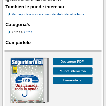
agudeza auditiva de cara a la conducción.
También le puede interesar
Ver reportaje sobre el sentido del oído al volante
Categoría/s
Otros >
Otros
Compártelo
Descargar PDF
Revista interactiva
Hemeroteca