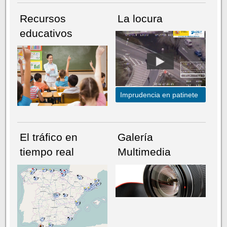
Recursos
La locura
educativos
Imprudencia en patinete
El tráfico en
Galería
tiempo real
Multimedia
NÚMERO ACTUAL
HEMEROTECA